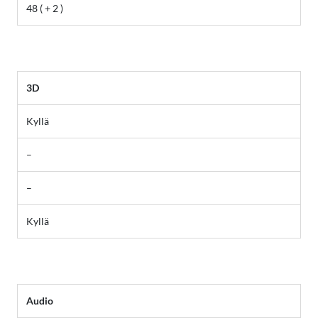
48 ( + 2 )
3D
Kyllä
–
–
Kyllä
Audio