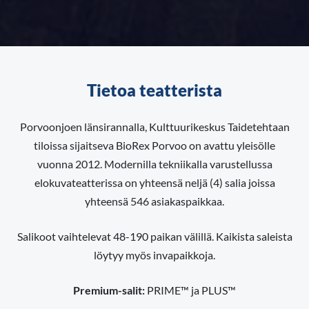
Tietoa teatterista
Porvoonjoen länsirannalla, Kulttuurikeskus Taidetehtaan
tiloissa sijaitseva BioRex Porvoo on avattu yleisölle
vuonna 2012. Modernilla tekniikalla varustellussa
elokuvateatterissa on yhteensä neljä (4) salia joissa
yhteensä 546 asiakaspaikkaa.
Salikoot vaihtelevat 48-190 paikan välillä. Kaikista saleista
löytyy myös invapaikkoja.
Premium-salit:
PRIME™ ja PLUS™