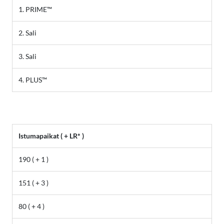
1. PRIME™
2. Sali
3. Sali
4. PLUS™
Istumapaikat ( + LR* )
190 ( + 1 )
151 ( + 3 )
80 ( + 4 )