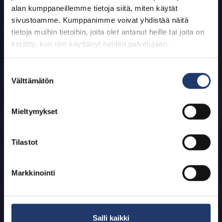
alan kumppaneillemme tietoja siitä, miten käytät
sivustoamme. Kumppanimme voivat yhdistää näitä
tietoja muihin tietoihin, joita olet antanut heille tai joita on
kerätty, kun olet käyttänyt heidän palvelujaan.
Suostumuksen
Välttämätön
valinta
Mieltymykset
Tilastot
Markkinointi
Salli kaikki