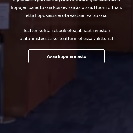
lippujen palautuksia koskevissa asioissa. Huomioithan,
että lippukassa ei ota vastaan varauksia.
Teatterikohtaiset aukioloajat näet sivuston
alatunnisteesta ko. teatterin ollessa valittuna!
Avaa lippuhinnasto