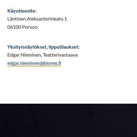
Käyntiosoite:
Läntinen Aleksanterinkatu 1
06100 Porvoo
Yksityisnäytökset, lipputilaukset:
Edgar Nieminen, Teatterivastaava
edgar.nieminen@biorex.fi