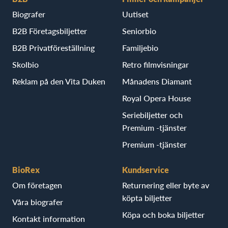
Biografer
Uutiset
B2B Företagsbiljetter
Seniorbio
B2B Privatföreställning
Familjebio
Skolbio
Retro filmvisningar
Reklam på den Vita Duken
Månadens Diamant
Royal Opera House
Seriebiljetter och
Premium -tjänster
Premium -tjänster
BioRex
Kundservice
Om företagen
Returnering eller byte av
köpta biljetter
Våra biografer
Köpa och boka biljetter
Kontakt information