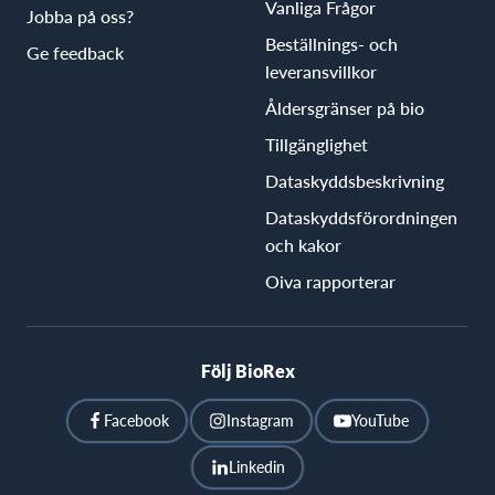
Vanliga Frågor
Jobba på oss?
Beställnings- och
Ge feedback
leveransvillkor
Åldersgränser på bio
Tillgänglighet
Dataskyddsbeskrivning
Dataskyddsförordningen
och kakor
Oiva rapporterar
Följ BioRex
Facebook
Instagram
YouTube
Linkedin