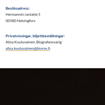
Besöksadress:
Hermannin rantatie 5
00580 Helsingfors
Privatvisningar, biljettbeställningar:
Alisa Kuuluvainen, Biografansvarig
alisa.kuuluvainen@biorex.fi