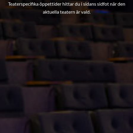
Teaterspecifika öppettider hittar du i sidans sidfot när den
aktuella teatern är vald.