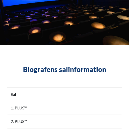
Biografens salinformation
Sal
1. PLUS™
2. PLUS™