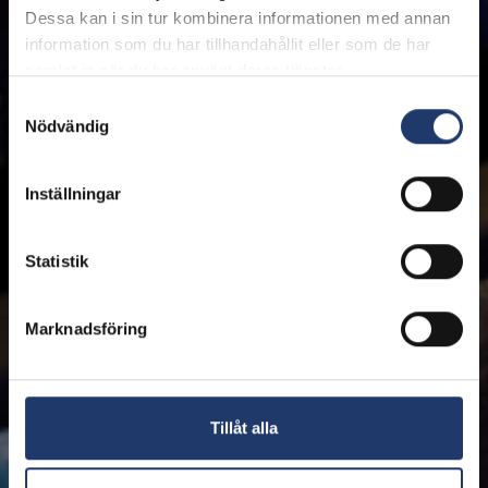
Dessa kan i sin tur kombinera informationen med annan
information som du har tillhandahållit eller som de har
samlat in när du har använt deras tjänster.
Samtyckesval
Nödvändig
Inställningar
Statistik
Marknadsföring
Tillåt alla