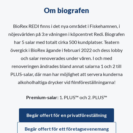
Om biografen
BioRex REDI finns i det nya området i Fiskehamnen, i
nöjesvärlden på 3:e våningen i köpcentret Redi. Biografen
har 5 salar med totalt cirka 500 kundplatser. Teatern
övergick i BioRex ägande i februari 2022 och dess lobby
och salar renoverades under våren. I och med
renoveringen ändrades bland annat salarna 1 och 2 till
PLUS-salar, där man har möjlighet att servera kunderna
alkoholhaltiga drycker vid filmföreställningarna!
Premium-salar:
1. PLUS™ och 2. PLUS™
Begär offert för en privatföreställning
Begär offert för ett företagsevenemang