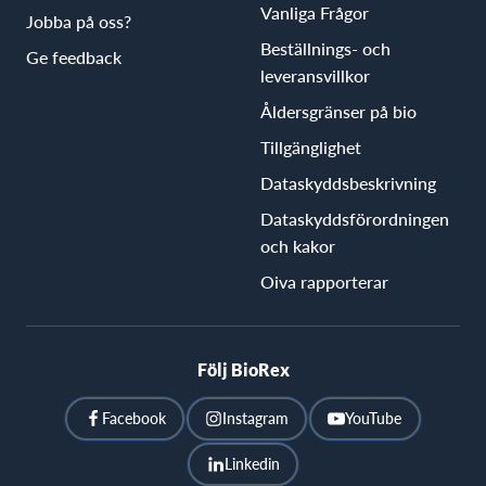
Vanliga Frågor
Jobba på oss?
Beställnings- och
Ge feedback
leveransvillkor
Åldersgränser på bio
Tillgänglighet
Dataskyddsbeskrivning
Dataskyddsförordningen
och kakor
Oiva rapporterar
Följ BioRex
Facebook
Instagram
YouTube
Linkedin