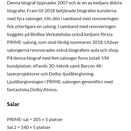
Denna biograf öppnades 2007 och är en av kedjans äldsta
biografer. Fram till 2018 betjänade biografen kunderna
med fyra salonger, tills den i samband med renoveringen
fick ytterligare en salong. I samband med renoveringen
byggdes på BioRex Verkatehdas också kedjans första
PRIME-salong, som stod färdig sommaren 2018. Utöver
salongerna renoverades också biografens aula och shop.
På denna biograf med fem salonger finns totalt 596
kundplatser, xPands 3D-teknik samt Barcon 4K-
laserprojektorer och Dolby-ljudåtergivning.
Ljudåtergivningen i PRIME-salongen genomförs med
fantastiska Dolby Atmos.
Salar
PRIME-sal = 205 + 5 platser
Sal 2 = 140 + 5 platser