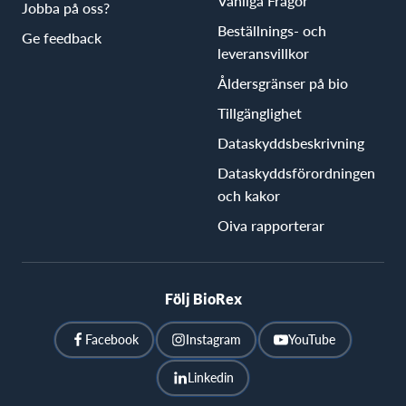
Vanliga Frågor
Jobba på oss?
Beställnings- och
Ge feedback
leveransvillkor
Åldersgränser på bio
Tillgänglighet
Dataskyddsbeskrivning
Dataskyddsförordningen
och kakor
Oiva rapporterar
Följ BioRex
Facebook
Instagram
YouTube
Linkedin