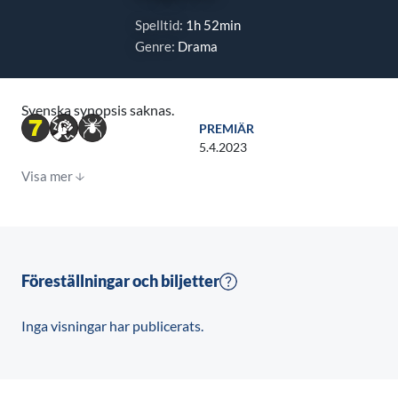
Spelltid:
1h 52min
Genre:
Drama
Svenska synopsis saknas.
PREMIÄR
5.4.2023
Visa mer
Föreställningar och biljetter
Inga visningar har publicerats.