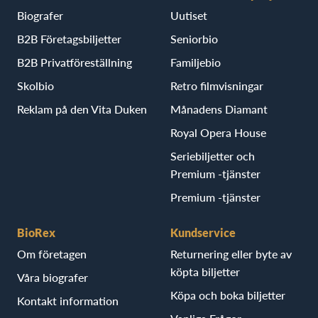
Biografer
Uutiset
B2B Företagsbiljetter
Seniorbio
B2B Privatföreställning
Familjebio
Skolbio
Retro filmvisningar
Reklam på den Vita Duken
Månadens Diamant
Royal Opera House
Seriebiljetter och
Premium -tjänster
Premium -tjänster
BioRex
Kundservice
Om företagen
Returnering eller byte av
köpta biljetter
Våra biografer
Köpa och boka biljetter
Kontakt information