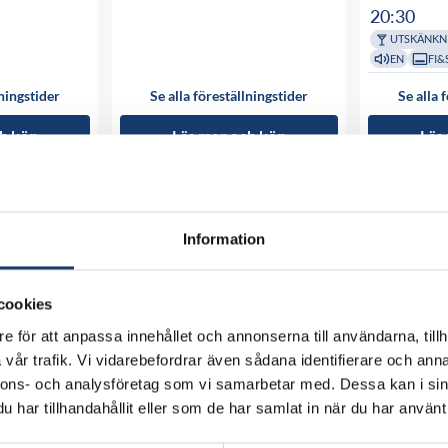
20:30
UTSKÄNKN
EN
FI&
lningstider
Se alla föreställningstider
Se alla 
h köp
Läs mer och köp
Läs
Information
cookies
e för att anpassa innehållet och annonserna till användarna, tillh
vår trafik. Vi vidarebefordrar även sådana identifierare och anna
nnons- och analysföretag som vi samarbetar med. Dessa kan i sin
har tillhandahållit eller som de har samlat in när du har använt 