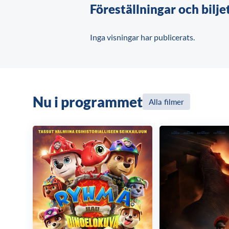
Föreställningar och bilje
Inga visningar har publicerats.
Nu i programmet
Alla filmer