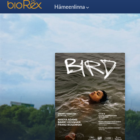
Hämeenlinna