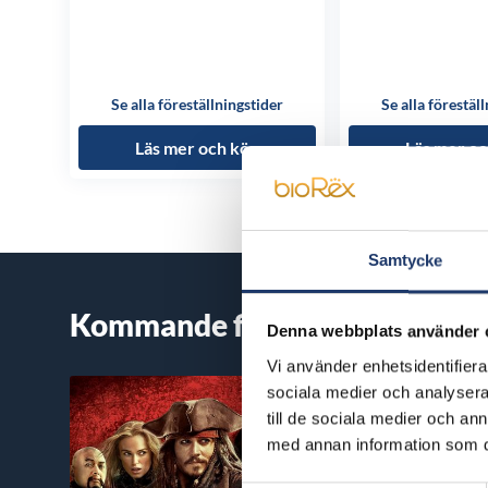
Se alla föreställningstider
Se alla förestäl
Läs mer och köp
Läs mer oc
Samtycke
Kommande filmer
Denna webbplats använder 
Vi använder enhetsidentifierar
sociala medier och analysera 
till de sociala medier och a
med annan information som du 