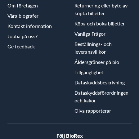
Om företagen
Returnering eller byte av
köpta biljetter
Våra biografer
Köpa och boka biljetter
Kontakt information
Vanliga Frågor
Jobba på oss?
Beställnings- och
Ge feedback
leveransvillkor
Åldersgränser på bio
Tillgänglighet
Dataskyddsbeskrivning
Dataskyddsförordningen
och kakor
Oiva rapporterar
Följ BioRex