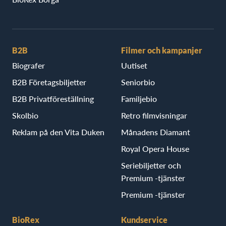
B2B
Filmer och kampanjer
Biografer
Uutiset
B2B Företagsbiljetter
Seniorbio
B2B Privatföreställning
Familjebio
Skolbio
Retro filmvisningar
Reklam på den Vita Duken
Månadens Diamant
Royal Opera House
Seriebiljetter och
Premium -tjänster
Premium -tjänster
BioRex
Kundservice