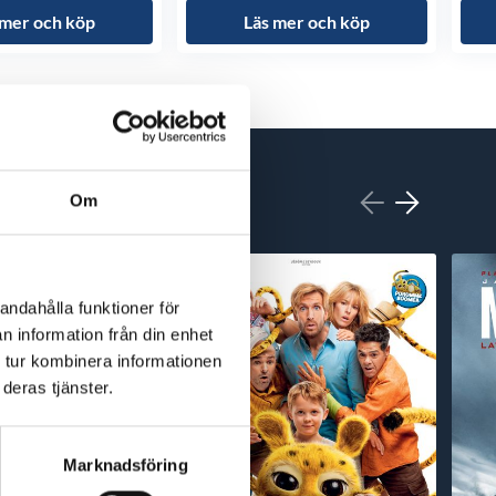
 mer och köp
Läs mer och köp
Om
andahålla funktioner för
n information från din enhet
 tur kombinera informationen
deras tjänster.
Marknadsföring