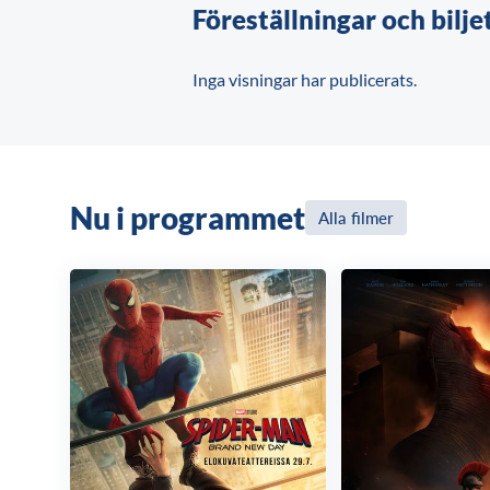
Föreställningar och bilje
Inga visningar har publicerats.
Nu i programmet
Alla filmer