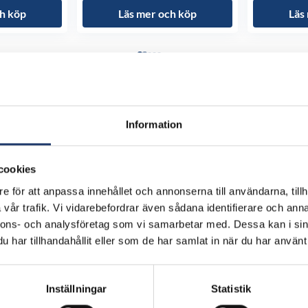
h köp
Läs mer och köp
Läs
Information
cookies
e för att anpassa innehållet och annonserna till användarna, tillh
vår trafik. Vi vidarebefordrar även sådana identifierare och anna
nnons- och analysföretag som vi samarbetar med. Dessa kan i sin
har tillhandahållit eller som de har samlat in när du har använt 
Inställningar
Statistik