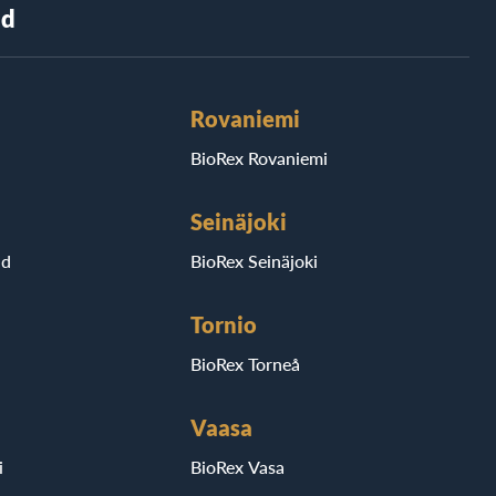
nd
Rovaniemi
BioRex Rovaniemi
Seinäjoki
ad
BioRex Seinäjoki
Tornio
BioRex Torneå
Vaasa
i
BioRex Vasa