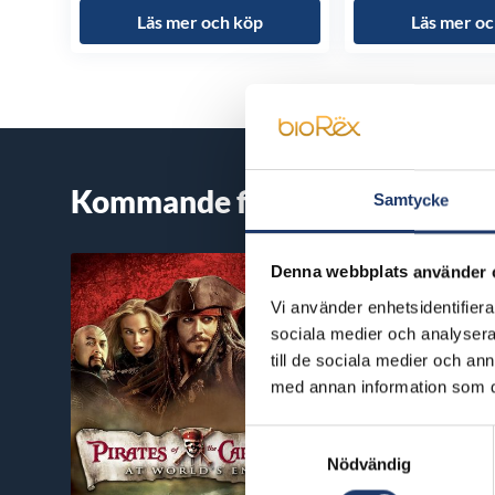
Läs mer och köp
Läs mer oc
Kommande filmer
Samtycke
Denna webbplats använder 
Vi använder enhetsidentifierar
sociala medier och analysera 
till de sociala medier och a
med annan information som du 
Samtyckesval
Nödvändig