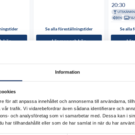
20:30
UTSKÄNKN
EN
FI&
lningstider
Se alla föreställningstider
Se alla 
h köp
Läs mer och köp
Läs
Information
cookies
e för att anpassa innehållet och annonserna till användarna, tillh
vår trafik. Vi vidarebefordrar även sådana identifierare och anna
nnons- och analysföretag som vi samarbetar med. Dessa kan i sin
har tillhandahållit eller som de har samlat in när du har använt 