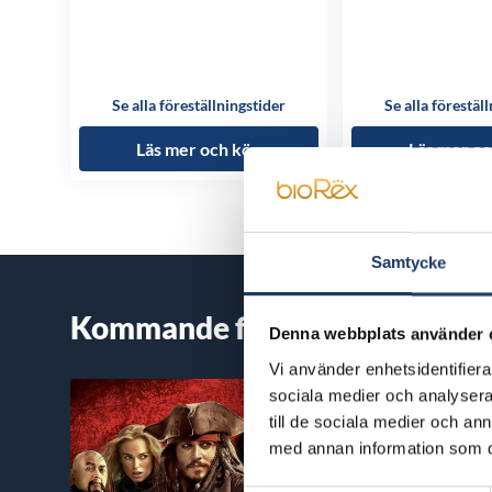
Se alla föreställningstider
Se alla förestäl
Läs mer och köp
Läs mer oc
Samtycke
Kommande filmer
Denna webbplats använder 
Vi använder enhetsidentifierar
sociala medier och analysera 
till de sociala medier och a
med annan information som du 