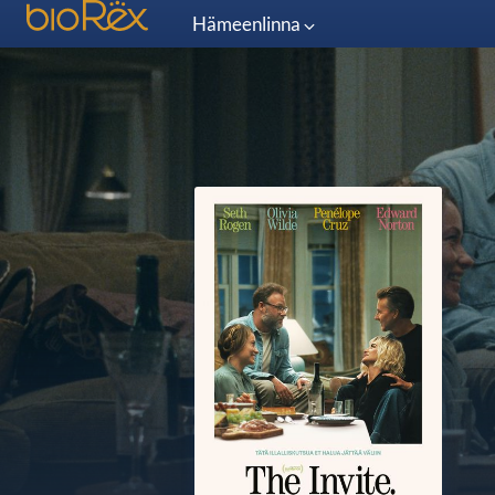
Hämeenlinna