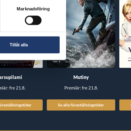
Marknadsföring
Tillåt alla
rsupilami
Mutiny
iär: fre 21.8.
Premiär: fre 21.8.
föreställningstider
Se alla föreställningstider