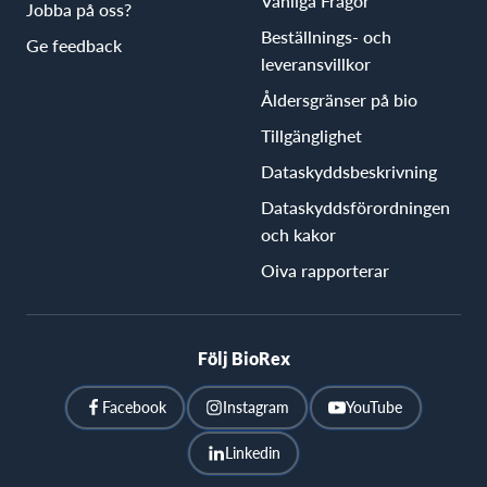
Vanliga Frågor
Jobba på oss?
Beställnings- och
Ge feedback
leveransvillkor
Åldersgränser på bio
Tillgänglighet
Dataskyddsbeskrivning
Dataskyddsförordningen
och kakor
Oiva rapporterar
Följ BioRex
Facebook
Instagram
YouTube
Linkedin