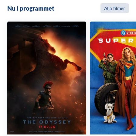
Nu i programmet
Alla filmer