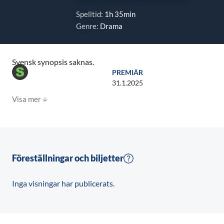
Spelltid:
1h 35min
Genre:
Drama
Svensk synopsis saknas.
PREMIÄR
31.1.2025
Visa mer
Föreställningar och biljetter
Inga visningar har publicerats.