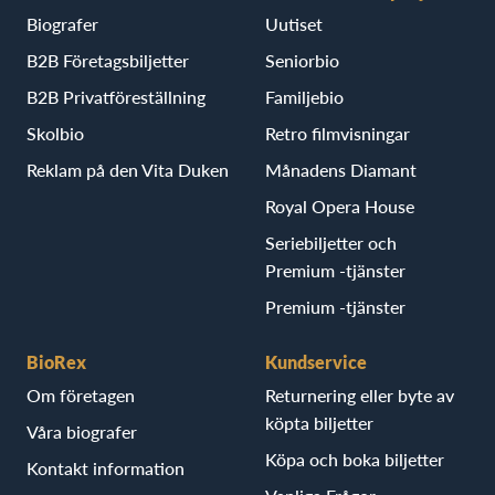
Biografer
Uutiset
B2B Företagsbiljetter
Seniorbio
B2B Privatföreställning
Familjebio
Skolbio
Retro filmvisningar
Reklam på den Vita Duken
Månadens Diamant
Royal Opera House
Seriebiljetter och
Premium -tjänster
Premium -tjänster
BioRex
Kundservice
Om företagen
Returnering eller byte av
köpta biljetter
Våra biografer
Köpa och boka biljetter
Kontakt information