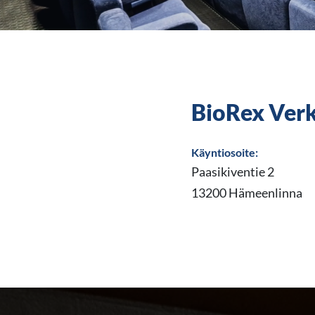
BioRex Ver
Käyntiosoite:
Paasikiventie 2
13200 Hämeenlinna