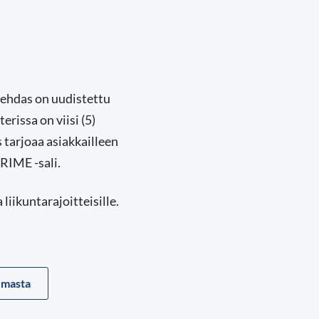
tehdas on uudistettu
rissa on viisi (5)
 tarjoaa asiakkailleen
RIME -sali.
liikuntarajoitteisille.
umasta