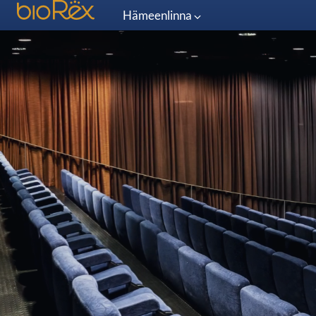
Hämeenlinna