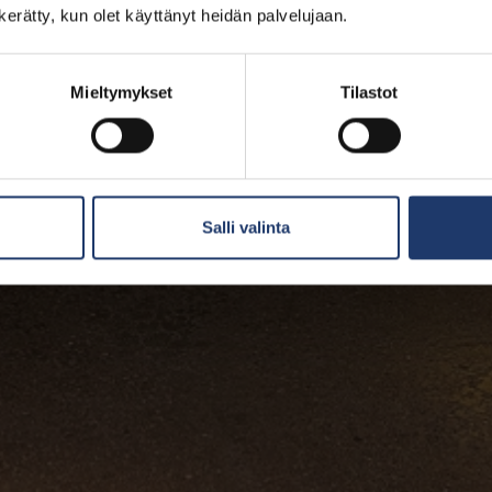
n kerätty, kun olet käyttänyt heidän palvelujaan.
Mieltymykset
Tilastot
Salli valinta