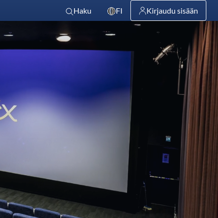
Haku
FI
Kirjaudu sisään