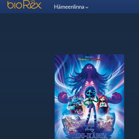
Hämeenlinna