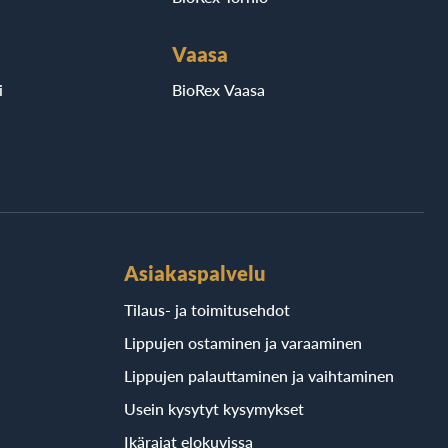
Vaasa
i
BioRex Vaasa
Asiakaspalvelu
Tilaus- ja toimitusehdot
Lippujen ostaminen ja varaaminen
Lippujen palauttaminen ja vaihtaminen
Usein kysytyt kysymykset
Ikärajat elokuvissa