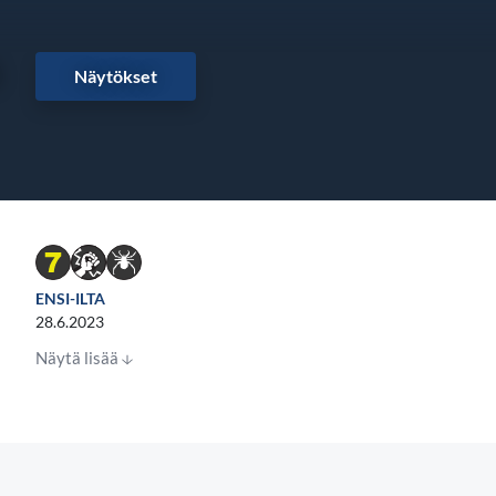
ö
Näytökset
ENSI-ILTA
28.6.2023
Näytä lisää