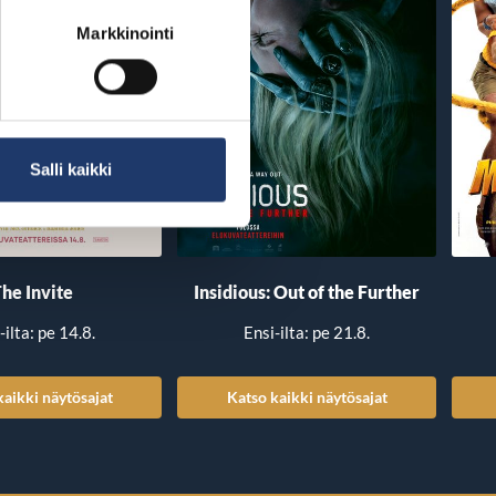
Markkinointi
Salli kaikki
he Invite
Insidious: Out of the Further
-ilta: pe 14.8.
Ensi-ilta: pe 21.8.
kaikki näytösajat
Katso kaikki näytösajat