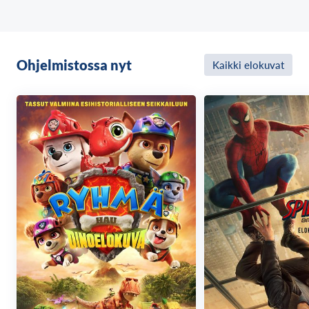
eriarvoisuutta ja museoiden kolonialistista taakkaa.
Ohjelmistossa nyt
Kaikki elokuvat