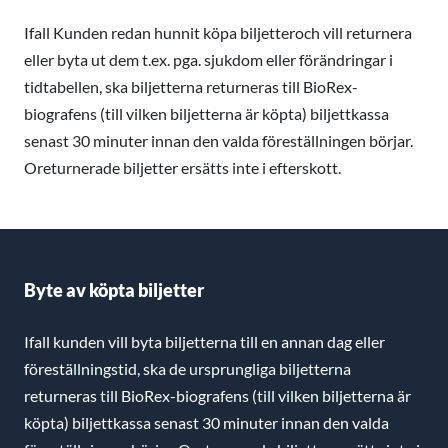
Ifall Kunden redan hunnit köpa biljetteroch vill returnera
eller byta ut dem t.ex. pga. sjukdom eller förändringar i
tidtabellen, ska biljetterna returneras till BioRex-
biografens (till vilken biljetterna är köpta) biljettkassa
senast 30 minuter innan den valda föreställningen börjar.
Oreturnerade biljetter ersätts inte i efterskott.
Byte av köpta biljetter
Ifall kunden vill byta biljetterna till en annan dag eller
föreställningstid, ska de ursprungliga biljetterna
returneras till BioRex-biografens (till vilken biljetterna är
köpta) biljettkassa senast 30 minuter innan den valda