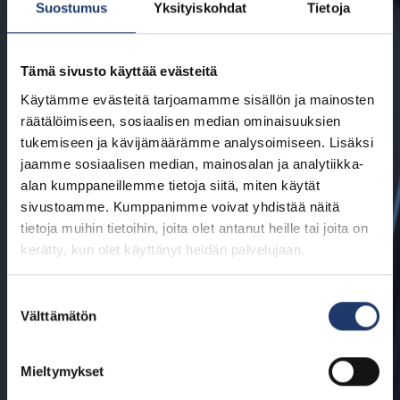
Suostumus
Yksityiskohdat
Tietoja
Tämä sivusto käyttää evästeitä
Käytämme evästeitä tarjoamamme sisällön ja mainosten
räätälöimiseen, sosiaalisen median ominaisuuksien
tukemiseen ja kävijämäärämme analysoimiseen. Lisäksi
jaamme sosiaalisen median, mainosalan ja analytiikka-
alan kumppaneillemme tietoja siitä, miten käytät
sivustoamme. Kumppanimme voivat yhdistää näitä
tietoja muihin tietoihin, joita olet antanut heille tai joita on
kerätty, kun olet käyttänyt heidän palvelujaan.
Suostumuksen
Välttämätön
valinta
Mieltymykset