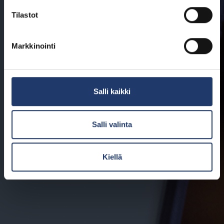
Tilastot
Markkinointi
Salli kaikki
Salli valinta
Kiellä