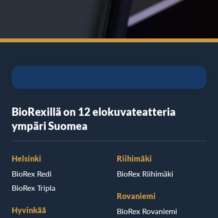
BioRexillä on 12 elokuvateatteria
ympäri Suomea
Helsinki
Riihimäki
BioRex Redi
BioRex Riihimäki
BioRex Tripla
Rovaniemi
Hyvinkää
BioRex Rovaniemi