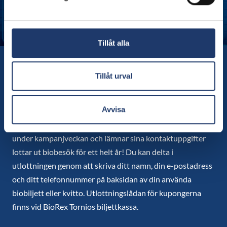
Tillåt alla
Tillåt urval
Vinn biobesök för ett helt år!
Avvisa
Nu eller aldrig är det dags att gå på bio under
kampanjveckan, eftersom vi bland alla som besöker bion
under kampanjveckan och lämnar sina kontaktuppgifter
lottar ut biobesök för ett helt år! Du kan delta i
utlottningen genom att skriva ditt namn, din e-postadress
och ditt telefonnummer på baksidan av din använda
biobiljett eller kvitto. Utlottningslådan för kupongerna
finns vid BioRex Tornios biljettkassa.