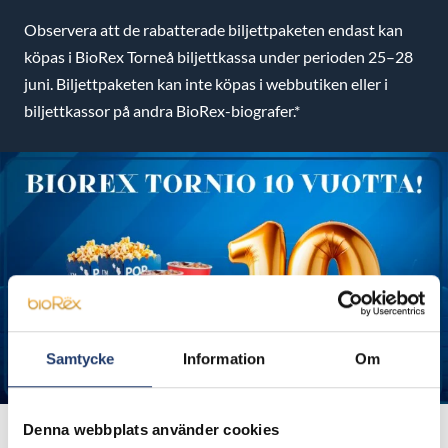
Observera att de rabatterade biljettpaketen endast kan
köpas i BioRex Torneå biljettkassa under perioden 25–28
juni. Biljettpaketen kan inte köpas i webbutiken eller i
biljettkassor på andra BioRex-biografer.*
Samtycke
Information
Om
Denna webbplats använder cookies
Fira och njut av våra