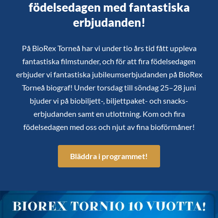
födelsedagen med fantastiska
erbjudanden!
På BioRex Torneå har vi under tio års tid fått uppleva
fantastiska filmstunder, och för att fira födelsedagen
erbjuder vi fantastiska jubileumserbjudanden på BioRex
Torneå biograf! Under torsdag till söndag 25–28 juni
bjuder vi på biobiljett-, biljettpaket- och snacks-
erbjudanden samt en utlottning. Kom och fira
födelsedagen med oss och njut av fina bioförmåner!
Bläddra i programmet!