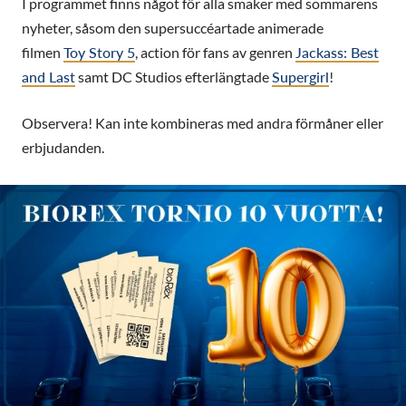
I programmet finns något för alla smaker med sommarens
nyheter, såsom den supersuccéartade animerade
filmen
Toy Story 5
, action för fans av genren
Jackass: Best
and Last
samt DC Studios efterlängtade
Supergirl
!
Observera! Kan inte kombineras med andra förmåner eller
erbjudanden.