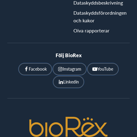
Dataskyddsbeskrivning
Dataskyddsförordningen
och kakor
Oiva rapporterar
Följ BioRex
Facebook
Instagram
YouTube
Linkedin
BioRex
Cinemas