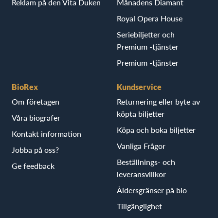
Reklam på den Vita Duken
Månadens Diamant
Royal Opera House
Seriebiljetter och
Premium -tjänster
Premium -tjänster
BioRex
Kundservice
Om företagen
Returnering eller byte av
köpta biljetter
Våra biografer
Köpa och boka biljetter
Kontakt information
Vanliga Frågor
Jobba på oss?
Beställnings- och
Ge feedback
leveransvillkor
Åldersgränser på bio
Tillgänglighet