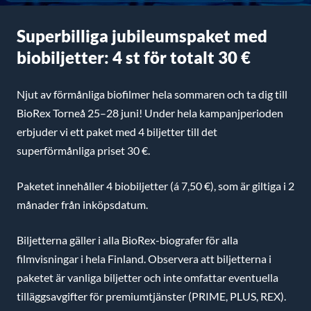
Superbilliga jubileumspaket med
biobiljetter: 4 st för totalt 30 €
Njut av förmånliga biofilmer hela sommaren och ta dig till
BioRex Torneå 25–28 juni! Under hela kampanjperioden
erbjuder vi ett paket med 4 biljetter till det
superförmånliga priset 30 €.
Paketet innehåller 4 biobiljetter (á 7,50 €), som är giltiga i 2
månader från inköpsdatum.
Biljetterna gäller i alla BioRex-biografer för alla
filmvisningar i hela Finland. Observera att biljetterna i
paketet är vanliga biljetter och inte omfattar eventuella
tilläggsavgifter för premiumtjänster (PRIME, PLUS, REX).