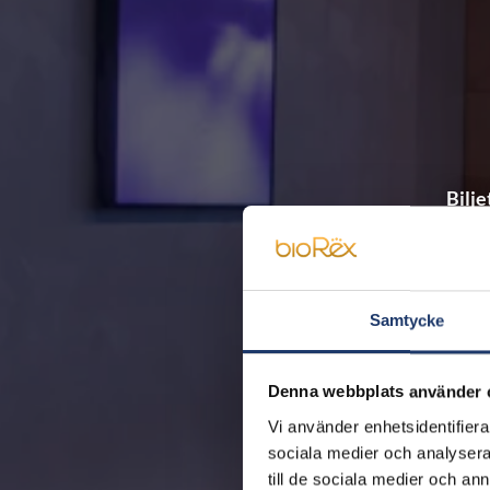
Bilje
Biljettkassan hjälper 
Samtycke
Teaterspecif
Denna webbplats använder 
Vi använder enhetsidentifierar
sociala medier och analysera 
till de sociala medier och a