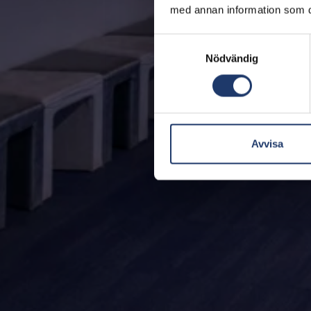
med annan information som du 
Samtyckesval
Nödvändig
Avvisa