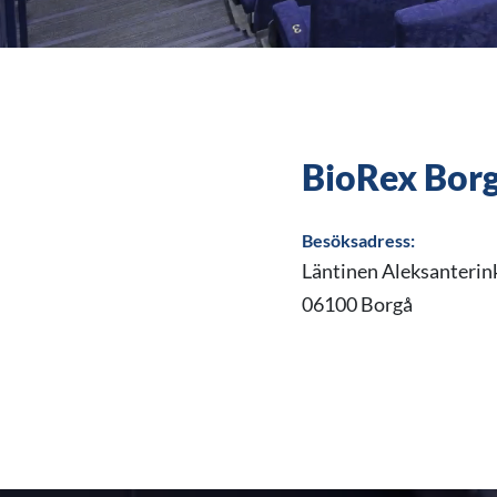
BioRex Bor
Besöksadress:
Läntinen Aleksanterin
06100 Borgå