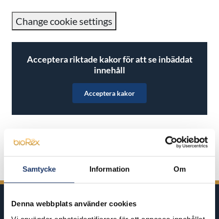
Change cookie settings
Acceptera riktade kakor för att se inbäddat
innehåll
Acceptera kakor
Dela på Facebook
Dela i Twitter
Dela i LinkedIn
Dela i WhatsApp
Samtycke
Information
Om
Denna webbplats använder cookies