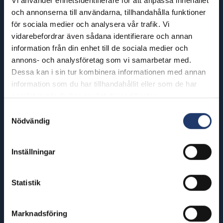
Vi använder enhetsidentifierare för att anpassa innehållet
och annonserna till användarna, tillhandahålla funktioner
för sociala medier och analysera vår trafik. Vi
BioRex har 12 biografer runt om i
vidarebefordrar även sådana identifierare och annan
Finland
information från din enhet till de sociala medier och
annons- och analysföretag som vi samarbetar med.
Dessa kan i sin tur kombinera informationen med annan
Helsinki
Riihimäki
information som du har tillhandahållit eller som de har
samlat in när du har använt deras tjänster.
BioRex Redi
BioRex Riihimäki
Samtyckesval
BioRex Tripla
Nödvändig
Rovaniemi
Hyvinkää
BioRex Rovaniemi
BioRex Sveitsi
Inställningar
Seinäjoki
Hämeenlinna
BioRex Seinäjoki
Statistik
BioRex Verkatehdas
Tornio
Kajaani
BioRex Torneå
Marknadsföring