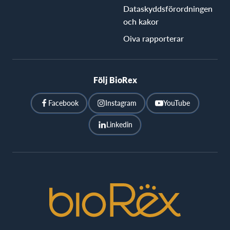
Dataskyddsförordningen
och kakor
Oiva rapporterar
Följ BioRex
Facebook
Instagram
YouTube
Linkedin
BioRex
Cinemas