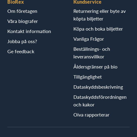
BioRex
Kundservice
Om företagen
Returnering eller byte av
köpta biljetter
Våra biografer
Köpa och boka biljetter
Kontakt information
Vanliga Frågor
Jobba på oss?
Beställnings- och
Ge feedback
leveransvillkor
Åldersgränser på bio
Tillgänglighet
Dataskyddsbeskrivning
Dataskyddsförordningen
och kakor
Oiva rapporterar