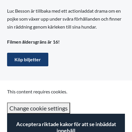
Luc Besson är tillbaka med ett actionladdat drama om en
pojke som växer upp under svåra förhållanden och finner
sin räddning genom kärleken till sina hundar.
Filmen åldersgräns är 16!
Köp biljetter
This content requires cookies.
Change cookie settings
Acceptera riktade kakor för att se inbäddat
innehåll