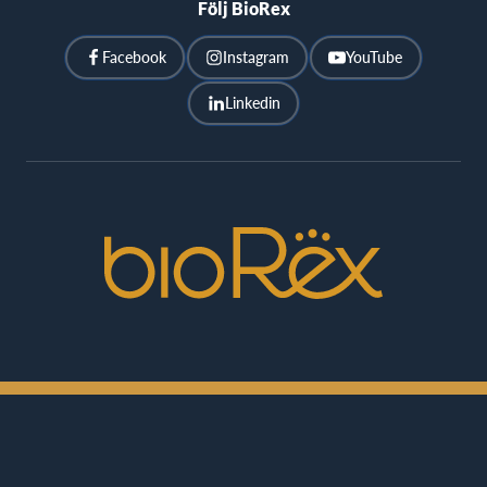
Följ BioRex
Facebook
Instagram
YouTube
Linkedin
BioRex
Cinemas