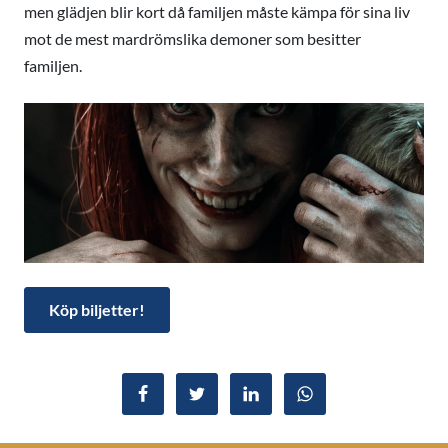
men glädjen blir kort då familjen måste kämpa för sina liv
mot de mest mardrömslika demoner som besitter
familjen.
Köp biljetter!
Dela på Facebook
Dela i Twitter
Dela i LinkedIn
Dela i WhatsApp