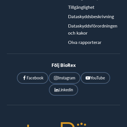
Tillgänglighet
Dataskyddsbeskrivning
Dataskyddsförordningen
och kakor
Oiva rapporterar
Följ BioRex
Facebook
Instagram
YouTube
Linkedin
BioRex
Cinemas