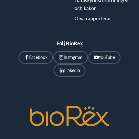
Dataskyddsförordningen
och kakor
Oiva rapporterar
Följ BioRex
Facebook
Instagram
YouTube
Linkedin
BioRex
Cinemas