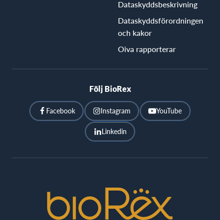
Dataskyddsbeskrivning
Dataskyddsförordningen
och kakor
Oiva rapporterar
Följ BioRex
Facebook
Instagram
YouTube
Linkedin
BioRex
Cinemas