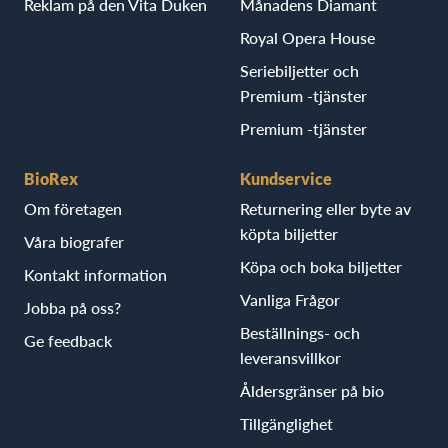
Reklam på den Vita Duken
Månadens Diamant
Royal Opera House
Seriebiljetter och
Premium -tjänster
Premium -tjänster
BioRex
Kundservice
Om företagen
Returnering eller byte av
köpta biljetter
Våra biografer
Köpa och boka biljetter
Kontakt information
Vanliga Frågor
Jobba på oss?
Beställnings- och
Ge feedback
leveransvillkor
Åldersgränser på bio
Tillgänglighet