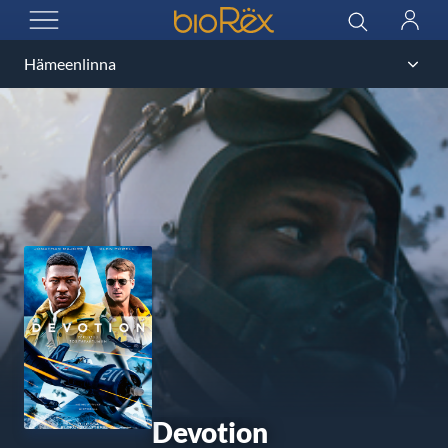
BioRex Cinemas
Sök
Logga
ÖPPNA MENYN
in
Devotion