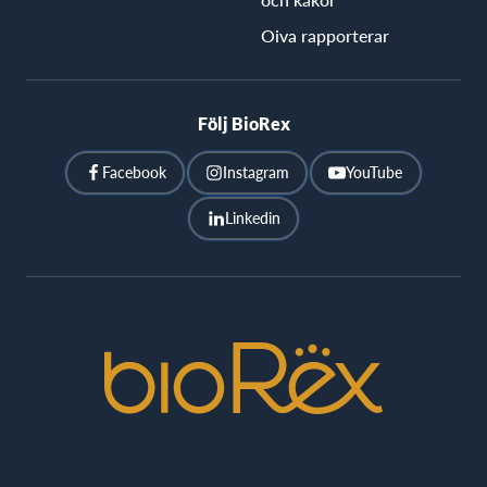
Oiva rapporterar
Följ BioRex
Facebook
Instagram
YouTube
Linkedin
BioRex
Cinemas