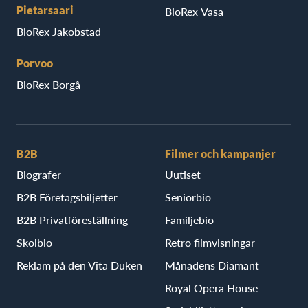
Pietarsaari
BioRex Vasa
BioRex Jakobstad
Porvoo
BioRex Borgå
B2B
Filmer och kampanjer
Biografer
Uutiset
B2B Företagsbiljetter
Seniorbio
B2B Privatföreställning
Familjebio
Skolbio
Retro filmvisningar
Reklam på den Vita Duken
Månadens Diamant
Royal Opera House