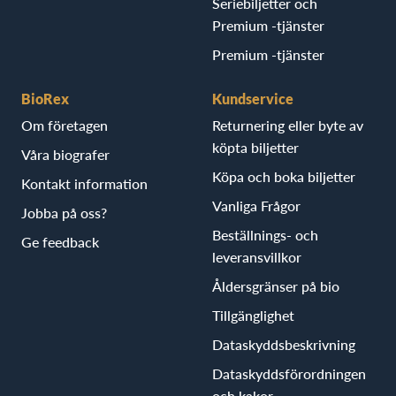
Seriebiljetter och
Premium -tjänster
Premium -tjänster
BioRex
Kundservice
Om företagen
Returnering eller byte av
köpta biljetter
Våra biografer
Köpa och boka biljetter
Kontakt information
Vanliga Frågor
Jobba på oss?
Beställnings- och
Ge feedback
leveransvillkor
Åldersgränser på bio
Tillgänglighet
Dataskyddsbeskrivning
Dataskyddsförordningen
och kakor