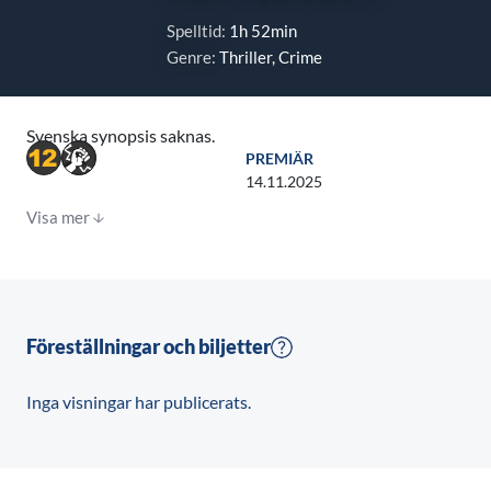
Spelltid:
1h 52min
Genre:
Thriller, Crime
Svenska synopsis saknas.
PREMIÄR
14.11.2025
Visa mer
Föreställningar och biljetter
Inga visningar har publicerats.