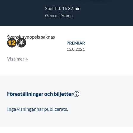
Spelltid:
1h 37min
Genre:
Drama
Svensk synopsis saknas
PREMIÄR
13.8.2021
Visa mer
Föreställningar och biljetter
Inga visningar har publicerats.