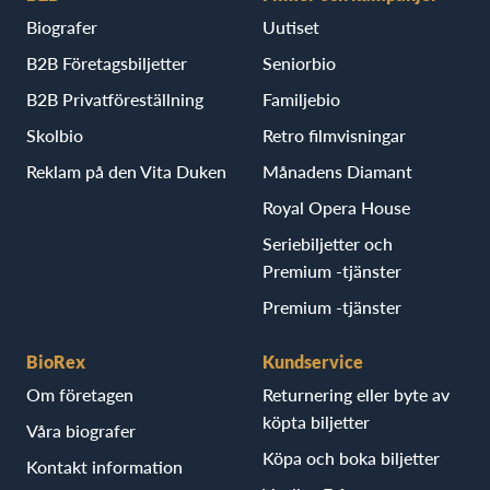
Biografer
Uutiset
B2B Företagsbiljetter
Seniorbio
B2B Privatföreställning
Familjebio
Skolbio
Retro filmvisningar
Reklam på den Vita Duken
Månadens Diamant
Royal Opera House
Seriebiljetter och
Premium -tjänster
Premium -tjänster
BioRex
Kundservice
Om företagen
Returnering eller byte av
köpta biljetter
Våra biografer
Köpa och boka biljetter
Kontakt information