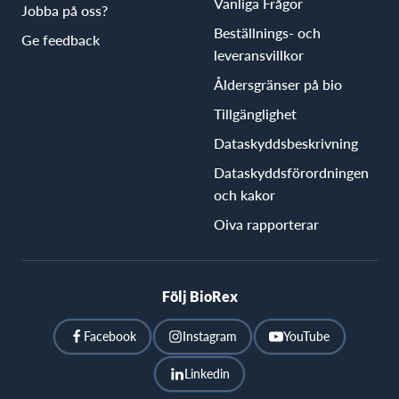
Vanliga Frågor
Jobba på oss?
Beställnings- och
Ge feedback
leveransvillkor
Åldersgränser på bio
Tillgänglighet
Dataskyddsbeskrivning
Dataskyddsförordningen
och kakor
Oiva rapporterar
Följ BioRex
Facebook
Instagram
YouTube
Linkedin