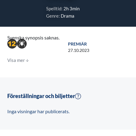
Spelltid:
2h 3min
Genre:
Drama
Svenska synopsis saknas.
PREMIÄR
27.10.2023
Visa mer
Föreställningar och biljetter
Inga visningar har publicerats.