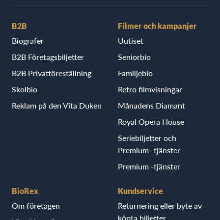
B2B
Filmer och kampanjer
Biografer
Uutiset
B2B Företagsbiljetter
Seniorbio
B2B Privatföreställning
Familjebio
Skolbio
Retro filmvisningar
Reklam på den Vita Duken
Månadens Diamant
Royal Opera House
Seriebiljetter och
Premium -tjänster
Premium -tjänster
BioRex
Kundservice
Om företagen
Returnering eller byte av
köpta biljetter