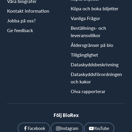
Våra biografer
Köpa och boka biljetter
Kontakt information
Vanliga Frågor
Jobba på oss?
Beställnings- och
Ge feedback
leveransvillkor
Åldersgränser på bio
Tillgänglighet
Dataskyddsbeskrivning
Dataskyddsförordningen
och kakor
Oiva rapporterar
Följ BioRex
Facebook
Instagram
YouTube