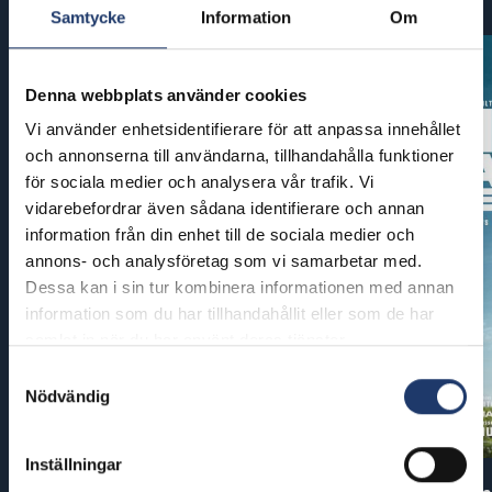
Samtycke
Information
Om
Denna webbplats använder cookies
Vi använder enhetsidentifierare för att anpassa innehållet
och annonserna till användarna, tillhandahålla funktioner
för sociala medier och analysera vår trafik. Vi
vidarebefordrar även sådana identifierare och annan
information från din enhet till de sociala medier och
annons- och analysföretag som vi samarbetar med.
Dessa kan i sin tur kombinera informationen med annan
information som du har tillhandahållit eller som de har
samlat in när du har använt deras tjänster.
Samtyckesval
Nödvändig
Inställningar
Pirates of the Caribbean: At