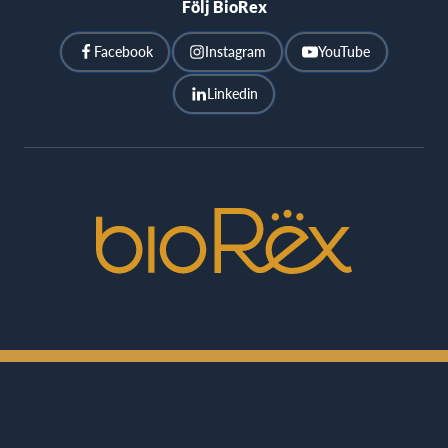
Följ BioRex
Facebook
Instagram
YouTube
Linkedin
BioRex
Cinemas