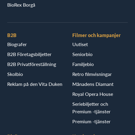
BioRex Borgå
B2B
Filmer och kampanjer
Biografer
Uutiset
B2B Företagsbiljetter
Seniorbio
B2B Privatföreställning
Familjebio
Skolbio
Retro filmvisningar
Reklam på den Vita Duken
Månadens Diamant
Royal Opera House
Seriebiljetter och
Premium -tjänster
Premium -tjänster