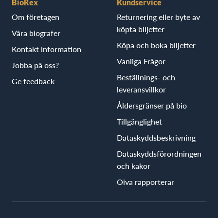
BioRex
Kundservice
Om företagen
Returnering eller byte av
köpta biljetter
Våra biografer
Köpa och boka biljetter
Kontakt information
Vanliga Frågor
Jobba på oss?
Beställnings- och
Ge feedback
leveransvillkor
Åldersgränser på bio
Tillgänglighet
Dataskyddsbeskrivning
Dataskyddsförordningen
och kakor
Oiva rapporterar