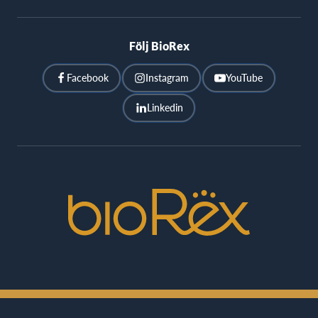
Följ BioRex
Facebook
Instagram
YouTube
Linkedin
BioRex
Cinemas