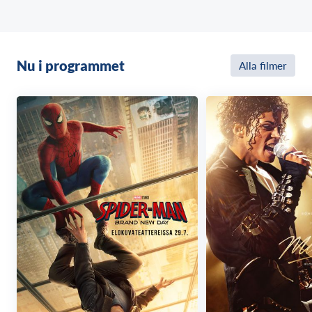
Vad kan möjligtvis gå fel?
Nu i programmet
Alla filmer