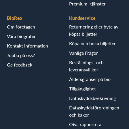
Premium -tjänster
BioRex
Kundservice
Om företagen
Returnering eller byte av
köpta biljetter
Våra biografer
Köpa och boka biljetter
Kontakt information
Vanliga Frågor
Jobba på oss?
Beställnings- och
Ge feedback
leveransvillkor
Åldersgränser på bio
Tillgänglighet
Dataskyddsbeskrivning
Dataskyddsförordningen
och kakor
Oiva rapporterar