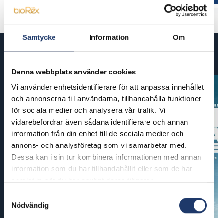
Samtycke
Information
Om
Kommande filmer
Denna webbplats använder cookies
Vi använder enhetsidentifierare för att anpassa innehållet
och annonserna till användarna, tillhandahålla funktioner
för sociala medier och analysera vår trafik. Vi
vidarebefordrar även sådana identifierare och annan
information från din enhet till de sociala medier och
annons- och analysföretag som vi samarbetar med.
Dessa kan i sin tur kombinera informationen med annan
information som du har tillhandahållit eller som de har
samlat in när du har använt deras tjänster.
Samtyckesval
Nödvändig