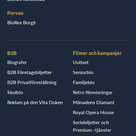
Porvoo
BioRex Borgå
B2B
Filmer och kampanjer
Biografer
Uutiset
B2B Företagsbiljetter
Seniorbio
B2B Privatföreställning
Familjebio
Skolbio
Retro filmvisningar
Reklam på den Vita Duken
Månadens Diamant
Royal Opera House
Seriebiljetter och
Premium -tjänster