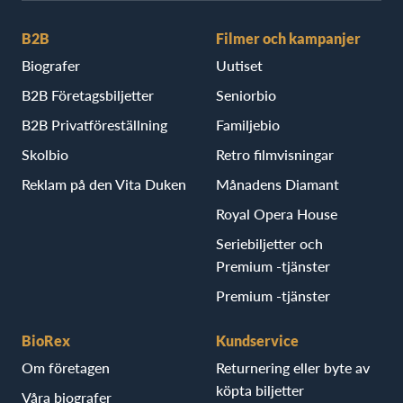
B2B
Filmer och kampanjer
Biografer
Uutiset
B2B Företagsbiljetter
Seniorbio
B2B Privatföreställning
Familjebio
Skolbio
Retro filmvisningar
Reklam på den Vita Duken
Månadens Diamant
Royal Opera House
Seriebiljetter och
Premium -tjänster
Premium -tjänster
BioRex
Kundservice
Om företagen
Returnering eller byte av
köpta biljetter
Våra biografer