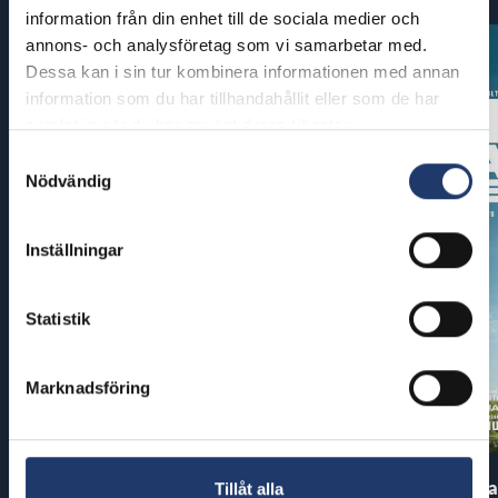
information från din enhet till de sociala medier och
annons- och analysföretag som vi samarbetar med.
Dessa kan i sin tur kombinera informationen med annan
information som du har tillhandahållit eller som de har
samlat in när du har använt deras tjänster.
Samtyckesval
Nödvändig
Inställningar
Statistik
Marknadsföring
Pirates of the Caribbean: At
The End of Oa
Tillåt alla