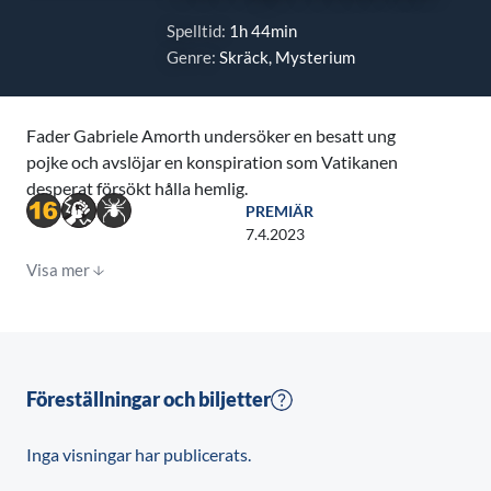
Spelltid:
1h 44min
Genre:
Skräck, Mysterium
Fader Gabriele Amorth undersöker en besatt ung
pojke och avslöjar en konspiration som Vatikanen
desperat försökt hålla hemlig.
PREMIÄR
7.4.2023
Visa mer
Föreställningar och biljetter
Inga visningar har publicerats.