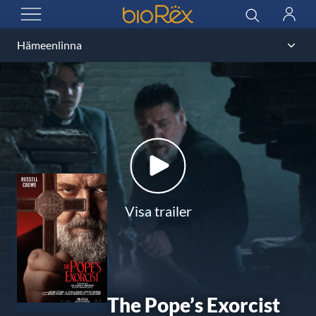
BioRex Cinemas
Sök
Logga
ÖPPNA MENYN
in
Visa trailer
The Pope’s Exorcist