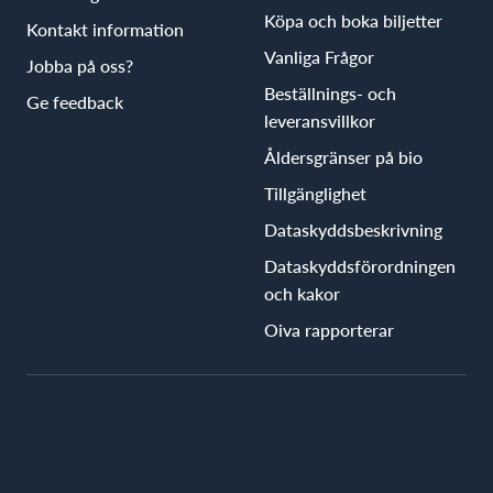
Köpa och boka biljetter
Kontakt information
Vanliga Frågor
Jobba på oss?
Beställnings- och
Ge feedback
leveransvillkor
Åldersgränser på bio
Tillgänglighet
Dataskyddsbeskrivning
Dataskyddsförordningen
och kakor
Oiva rapporterar
Följ BioRex
Facebook
Instagram
YouTube