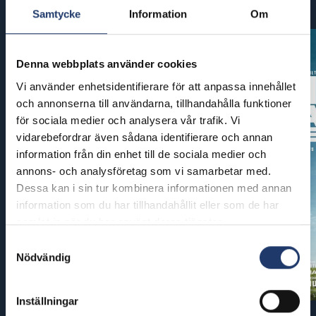
Samtycke
Information
Om
Denna webbplats använder cookies
Vi använder enhetsidentifierare för att anpassa innehållet
och annonserna till användarna, tillhandahålla funktioner
för sociala medier och analysera vår trafik. Vi
vidarebefordrar även sådana identifierare och annan
information från din enhet till de sociala medier och
annons- och analysföretag som vi samarbetar med.
Dessa kan i sin tur kombinera informationen med annan
information som du har tillhandahållit eller som de har
samlat in när du har använt deras tjänster.
Samtyckesval
Nödvändig
Inställningar