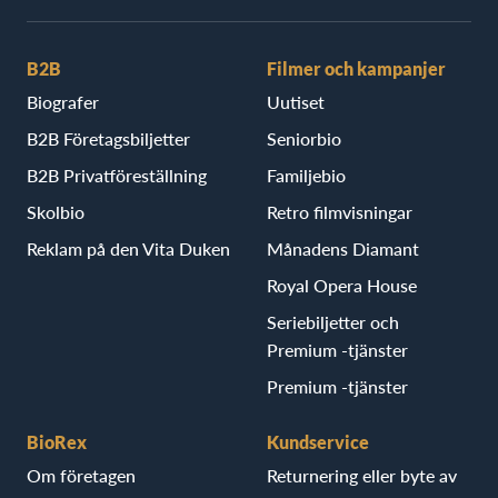
B2B
Filmer och kampanjer
Biografer
Uutiset
B2B Företagsbiljetter
Seniorbio
B2B Privatföreställning
Familjebio
Skolbio
Retro filmvisningar
Reklam på den Vita Duken
Månadens Diamant
Royal Opera House
Seriebiljetter och
Premium -tjänster
Premium -tjänster
BioRex
Kundservice
Om företagen
Returnering eller byte av