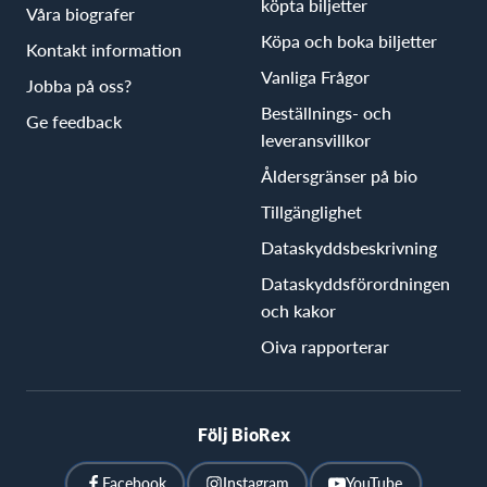
köpta biljetter
Våra biografer
Köpa och boka biljetter
Kontakt information
Vanliga Frågor
Jobba på oss?
Beställnings- och
Ge feedback
leveransvillkor
Åldersgränser på bio
Tillgänglighet
Dataskyddsbeskrivning
Dataskyddsförordningen
och kakor
Oiva rapporterar
Följ BioRex
Facebook
Instagram
YouTube