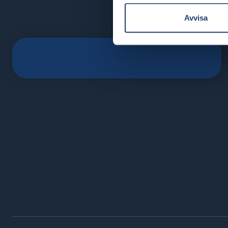
Avvisa