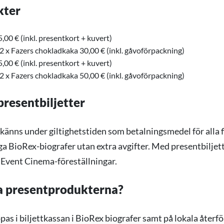
kter
5,00 € (inkl. presentkort + kuvert)
 2 x Fazers chokladkaka 30,00 € (inkl. gåvoförpackning)
5,00 € (inkl. presentkort + kuvert)
 2 x Fazers chokladkaka 50,00 € (inkl. gåvoförpackning)
resentbiljetter
känns under giltighetstiden som betalningsmedel för alla f
ga BioRex-biografer utan extra avgifter. Med presentbiljett
er Event Cinema-föreställningar.
pa presentprodukterna?
pas i biljettkassan i BioRex biografer samt på lokala återf