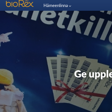
Hämeenlinna
Ge upple