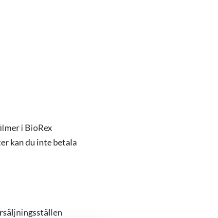
ilmer i BioRex
er kan du inte betala
örsäljningsställen