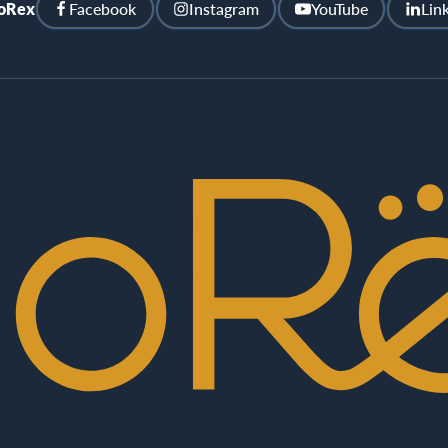
ioRex
Facebook
Instagram
YouTube
Lin