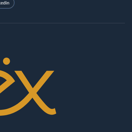
kedin