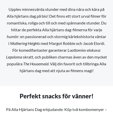
Upplev minnesvärda stunder med dina nära och kära på
Alla hjärtans dag på bio! Det finns ett stort urval filmer för
romantiska, roliga och till och med spännande stunder. Du
hittar de perfekta Alla hjärtans dag-filmerna för varje
humör: en passionerad och stormig kärlekshistoria väntar
i
Wuthering Heights
med Margot Robbie och Jacob Elordi.
För komedifantaster garanterar
Luottomies-elokuva:
Lepoloma
skratt, och publiken charmas även av den mycket
populära
The Housemaid
. Välj din favorit och tillbringa Alla
hjärtans dag med att njuta av filmens magi!
Perfekt snacks för vänner!
Pä Alla Hjärtans Dag erbjudande: Köp två kombomenyer –