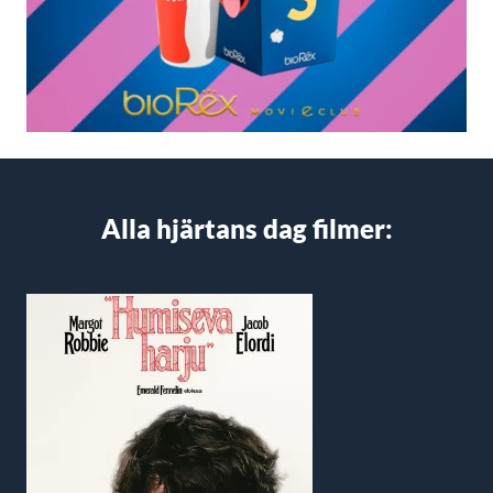
Alla hjärtans dag filmer: