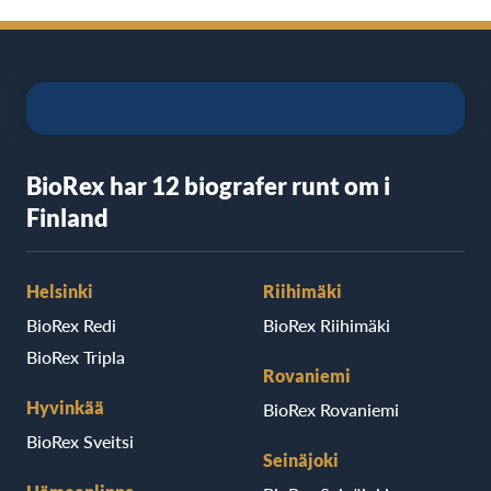
BioRex har 12 biografer runt om i
Finland
Helsinki
Riihimäki
BioRex Redi
BioRex Riihimäki
BioRex Tripla
Rovaniemi
Hyvinkää
BioRex Rovaniemi
BioRex Sveitsi
Seinäjoki