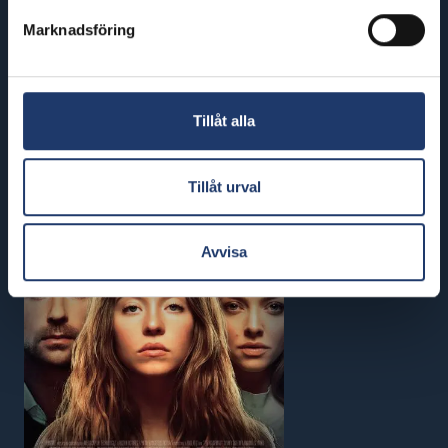
GOAT
Marknadsföring
Buy tickets
Tillåt alla
Tillåt urval
Avvisa