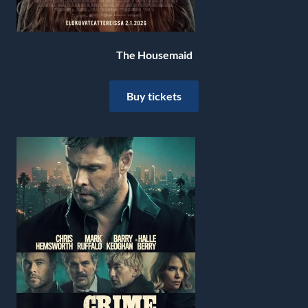
The Housemaid
Buy tickets