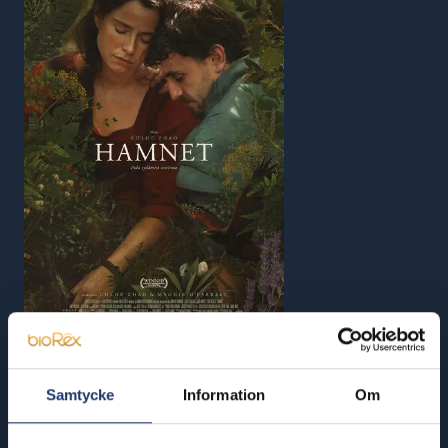
Hamnet
Samtycke
Information
Om
Buy tickets