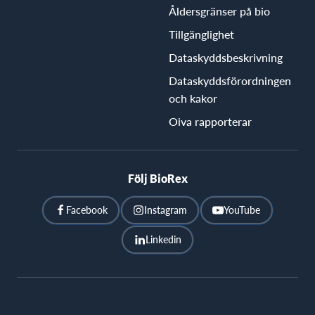
Åldersgränser på bio
Tillgänglighet
Dataskyddsbeskrivning
Dataskyddsförordningen
och kakor
Oiva rapporterar
Följ BioRex
Facebook
Instagram
YouTube
Linkedin
BioRex