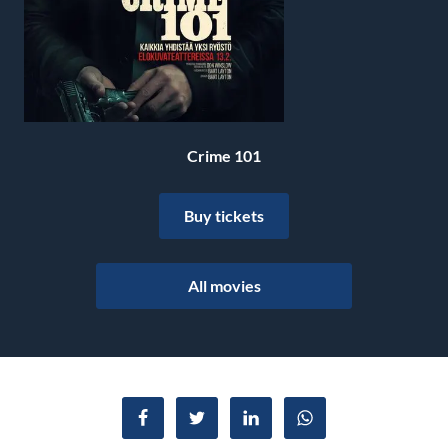
Crime 101
Buy tickets
All movies
Dela på Facebook
Dela i Twitter
Dela i LinkedIn
Dela i WhatsApp