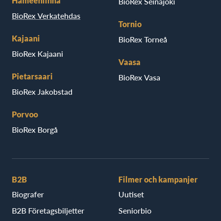
Hämeenlinna
BioRex Seinäjoki
BioRex Verkatehdas
Tornio
Kajaani
BioRex Torneå
BioRex Kajaani
Vaasa
Pietarsaari
BioRex Vasa
BioRex Jakobstad
Porvoo
BioRex Borgå
B2B
Filmer och kampanjer
Biografer
Uutiset
B2B Företagsbiljetter
Seniorbio