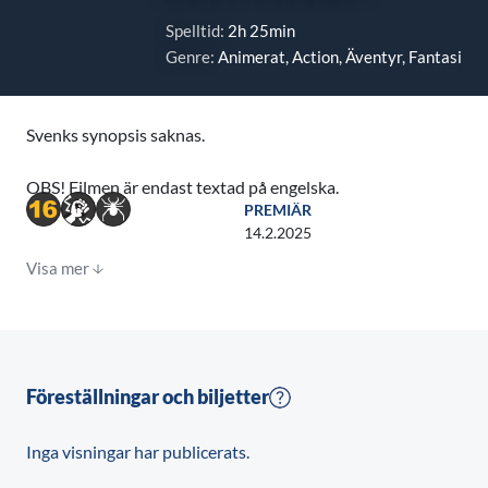
Spelltid:
2h 25min
Genre:
Animerat, Action, Äventyr, Fantasi
Svenks synopsis saknas.
OBS! Filmen är endast textad på engelska.
PREMIÄR
14.2.2025
Visa mer
Föreställningar och biljetter
Inga visningar har publicerats.