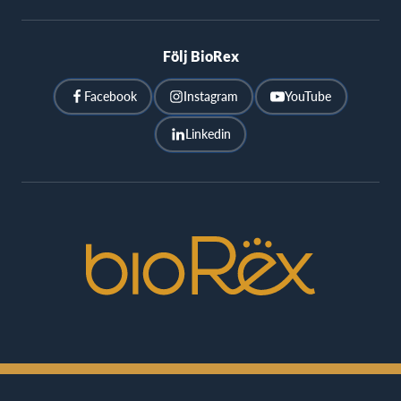
Följ BioRex
Facebook
Instagram
YouTube
Linkedin
BioRex
Cinemas