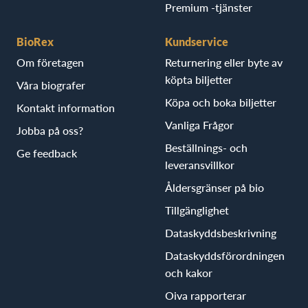
Premium -tjänster
BioRex
Kundservice
Om företagen
Returnering eller byte av
köpta biljetter
Våra biografer
Köpa och boka biljetter
Kontakt information
Vanliga Frågor
Jobba på oss?
Beställnings- och
Ge feedback
leveransvillkor
Åldersgränser på bio
Tillgänglighet
Dataskyddsbeskrivning
Dataskyddsförordningen
och kakor
Oiva rapporterar