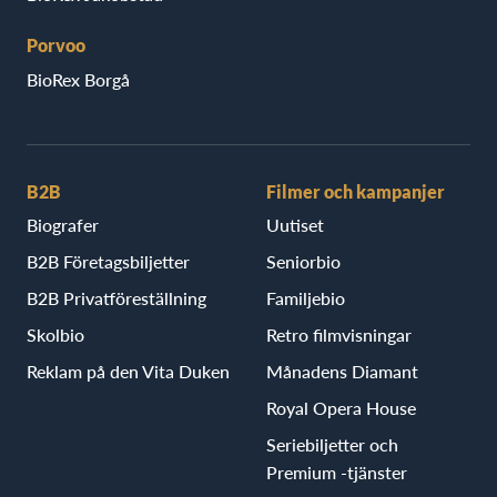
Porvoo
BioRex Borgå
B2B
Filmer och kampanjer
Biografer
Uutiset
B2B Företagsbiljetter
Seniorbio
B2B Privatföreställning
Familjebio
Skolbio
Retro filmvisningar
Reklam på den Vita Duken
Månadens Diamant
Royal Opera House
Seriebiljetter och
Premium -tjänster