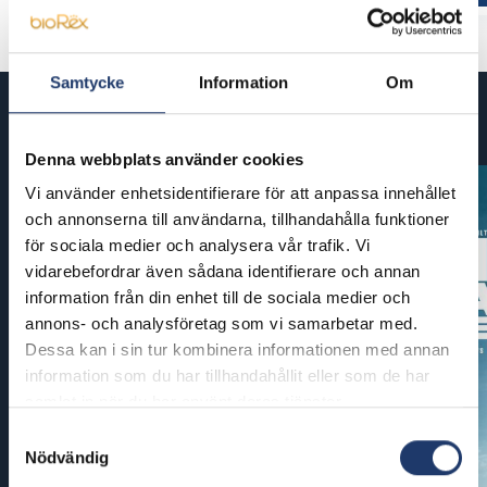
Samtycke
Information
Om
Kommande filmer
Denna webbplats använder cookies
Vi använder enhetsidentifierare för att anpassa innehållet
och annonserna till användarna, tillhandahålla funktioner
för sociala medier och analysera vår trafik. Vi
vidarebefordrar även sådana identifierare och annan
information från din enhet till de sociala medier och
annons- och analysföretag som vi samarbetar med.
Dessa kan i sin tur kombinera informationen med annan
information som du har tillhandahållit eller som de har
samlat in när du har använt deras tjänster.
Samtyckesval
Nödvändig