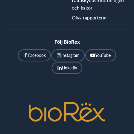
Dataskyddsförordningen
och kakor
Oiva rapporterar
Följ BioRex
Facebook
Instagram
YouTube
Linkedin
BioRex
Cinemas