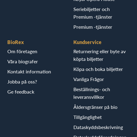
Seriebiljetter och
Premium -tjänster
Premium -tjänster
BioRex
Kundservice
Om företagen
Returnering eller byte av
köpta biljetter
Våra biografer
Köpa och boka biljetter
Kontakt information
Vanliga Frågor
Jobba på oss?
Beställnings- och
Ge feedback
leveransvillkor
Åldersgränser på bio
Tillgänglighet
Dataskyddsbeskrivning