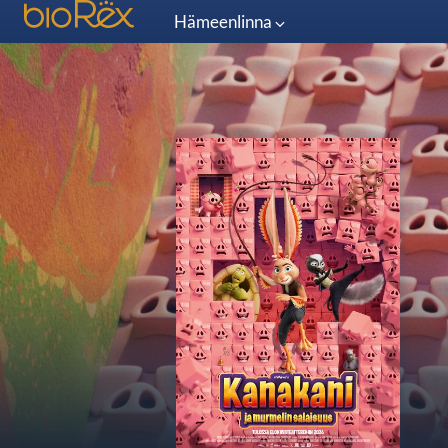
Hämeenlinna