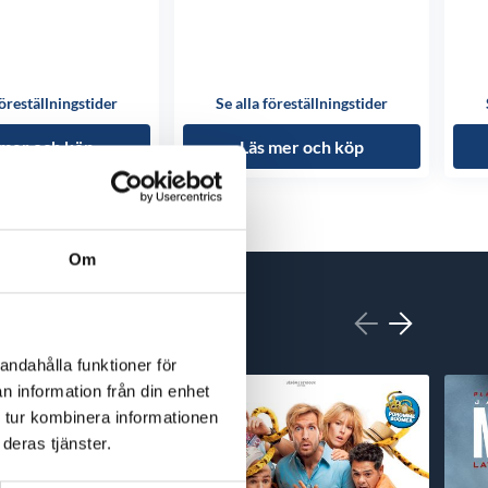
föreställningstider
Se alla föreställningstider
 mer och köp
Läs mer och köp
Om
andahålla funktioner för
n information från din enhet
 tur kombinera informationen
deras tjänster.