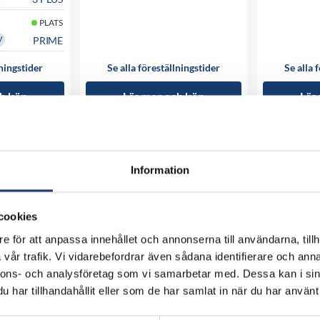
PLATS
PRIME
V
lningstider
Se alla föreställningstider
Se alla 
h köp
Läs mer och köp
Läs
Information
cookies
e för att anpassa innehållet och annonserna till användarna, tillh
vår trafik. Vi vidarebefordrar även sådana identifierare och anna
nnons- och analysföretag som vi samarbetar med. Dessa kan i sin
har tillhandahållit eller som de har samlat in när du har använt 