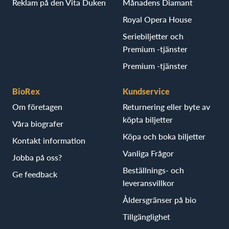
Reklam på den Vita Duken
Månadens Diamant
Royal Opera House
Seriebiljetter och
Premium -tjänster
Premium -tjänster
BioRex
Kundservice
Om företagen
Returnering eller byte av
köpta biljetter
Våra biografer
Köpa och boka biljetter
Kontakt information
Vanliga Frågor
Jobba på oss?
Beställnings- och
Ge feedback
leveransvillkor
Åldersgränser på bio
Tillgänglighet