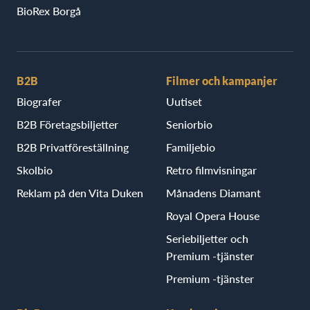
BioRex Borgå
B2B
Filmer och kampanjer
Biografer
Uutiset
B2B Företagsbiljetter
Seniorbio
B2B Privatföreställning
Familjebio
Skolbio
Retro filmvisningar
Reklam på den Vita Duken
Månadens Diamant
Royal Opera House
Seriebiljetter och
Premium -tjänster
Premium -tjänster