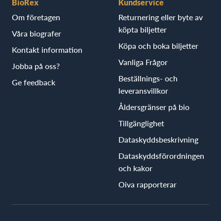
BioRex
Kundservice
Om företagen
Returnering eller byte av
köpta biljetter
Våra biografer
Köpa och boka biljetter
Kontakt information
Vanliga Frågor
Jobba på oss?
Beställnings- och
Ge feedback
leveransvillkor
Åldersgränser på bio
Tillgänglighet
Dataskyddsbeskrivning
Dataskyddsförordningen
och kakor
Oiva rapporterar