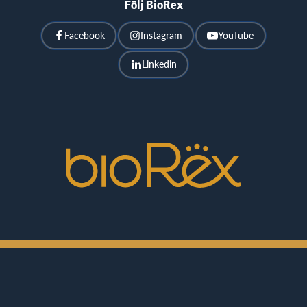
Följ BioRex
Facebook
Instagram
YouTube
Linkedin
BioRex
Cinemas