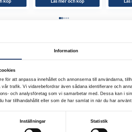
h köp
Läs mer och köp
Läs
Information
cookies
e för att anpassa innehållet och annonserna till användarna, tillh
vår trafik. Vi vidarebefordrar även sådana identifierare och anna
nnons- och analysföretag som vi samarbetar med. Dessa kan i sin
har tillhandahållit eller som de har samlat in när du har använt 
Inställningar
Statistik