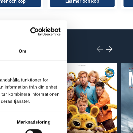
 mer och köp
Läs mer och köp
Om
andahålla funktioner för
n information från din enhet
 tur kombinera informationen
deras tjänster.
Marknadsföring