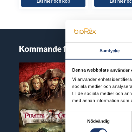
Läs mer och köp
Läs mer oc
Kommande filmer
Samtycke
Denna webbplats använder 
Vi använder enhetsidentifierar
sociala medier och analysera 
till de sociala medier och a
med annan information som du 
Samtyckesval
Nödvändig