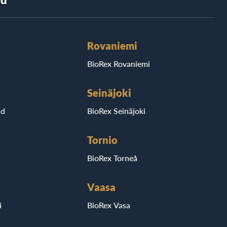
Rovaniemi
BioRex Rovaniemi
Seinäjoki
ad
BioRex Seinäjoki
Tornio
BioRex Torneå
Vaasa
i
BioRex Vasa