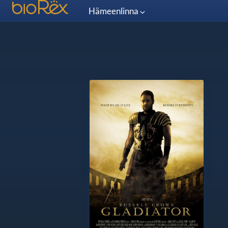
Hämeenlinna