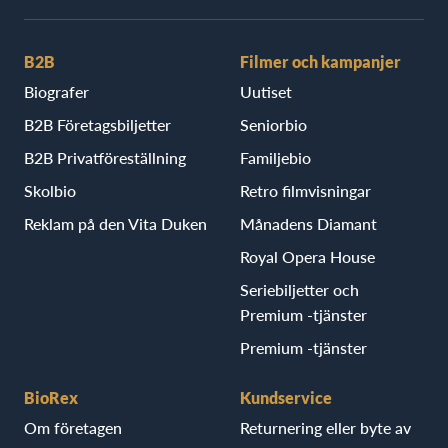
B2B
Filmer och kampanjer
Biografer
Uutiset
B2B Företagsbiljetter
Seniorbio
B2B Privatföreställning
Familjebio
Skolbio
Retro filmvisningar
Reklam på den Vita Duken
Månadens Diamant
Royal Opera House
Seriebiljetter och
Premium -tjänster
Premium -tjänster
BioRex
Kundservice
Om företagen
Returnering eller byte av