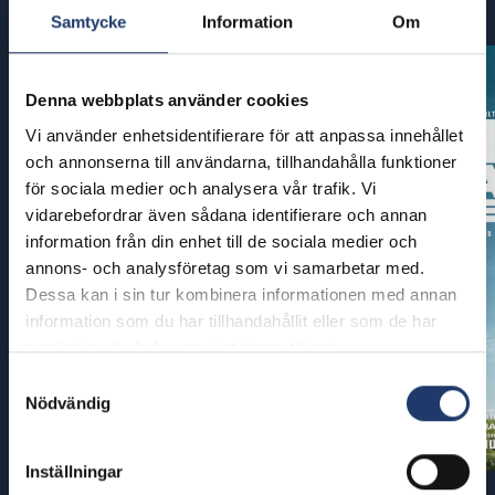
Samtycke
Information
Om
Denna webbplats använder cookies
Vi använder enhetsidentifierare för att anpassa innehållet
och annonserna till användarna, tillhandahålla funktioner
för sociala medier och analysera vår trafik. Vi
vidarebefordrar även sådana identifierare och annan
information från din enhet till de sociala medier och
annons- och analysföretag som vi samarbetar med.
Dessa kan i sin tur kombinera informationen med annan
information som du har tillhandahållit eller som de har
samlat in när du har använt deras tjänster.
Samtyckesval
Nödvändig
Inställningar