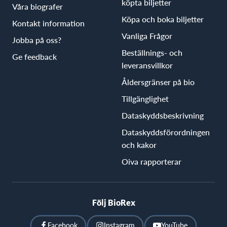
köpta biljetter
Våra biografer
Köpa och boka biljetter
Kontakt information
Vanliga Frågor
Jobba på oss?
Beställnings- och
Ge feedback
leveransvillkor
Åldersgränser på bio
Tillgänglighet
Dataskyddsbeskrivning
Dataskyddsförordningen
och kakor
Oiva rapporterar
Följ BioRex
Facebook
Instagram
YouTube