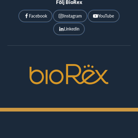
Följ BioRex
Facebook
Instagram
YouTube
Linkedin
BioRex
Cinemas