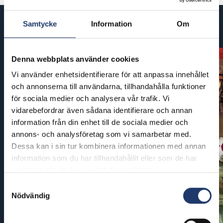
Samtycke
Information
Om
Kommande filmer
Denna webbplats använder cookies
Vi använder enhetsidentifierare för att anpassa innehållet
och annonserna till användarna, tillhandahålla funktioner
för sociala medier och analysera vår trafik. Vi
vidarebefordrar även sådana identifierare och annan
information från din enhet till de sociala medier och
annons- och analysföretag som vi samarbetar med.
Dessa kan i sin tur kombinera informationen med annan
information som du har tillhandahållit eller som de har
samlat in när du har använt deras tjänster.
Samtyckesval
Nödvändig