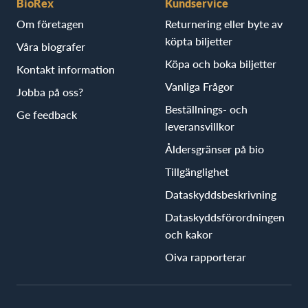
BioRex
Kundservice
Om företagen
Returnering eller byte av
köpta biljetter
Våra biografer
Köpa och boka biljetter
Kontakt information
Vanliga Frågor
Jobba på oss?
Beställnings- och
Ge feedback
leveransvillkor
Åldersgränser på bio
Tillgänglighet
Dataskyddsbeskrivning
Dataskyddsförordningen
och kakor
Oiva rapporterar