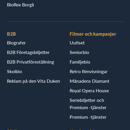
BioRex Borgå
B2B
Filmer och kampanjer
Biografer
Uutiset
B2B Företagsbiljetter
Seniorbio
B2B Privatföreställning
Familjebio
Skolbio
Retro filmvisningar
Reklam på den Vita Duken
Månadens Diamant
Royal Opera House
Seriebiljetter och
Premium -tjänster
Premium -tjänster