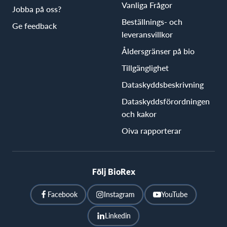
Vanliga Frågor
Jobba på oss?
Beställnings- och
Ge feedback
leveransvillkor
Åldersgränser på bio
Tillgänglighet
Dataskyddsbeskrivning
Dataskyddsförordningen
och kakor
Oiva rapporterar
Följ BioRex
Facebook
Instagram
YouTube
Linkedin