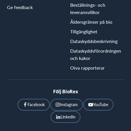
Beställnings- och
Ge feedback
leveransvillkor
Åldersgränser på bio
Tillgänglighet
Dataskyddsbeskrivning
Dataskyddsförordningen
och kakor
Oiva rapporterar
Följ BioRex
Facebook
Instagram
YouTube
Linkedin