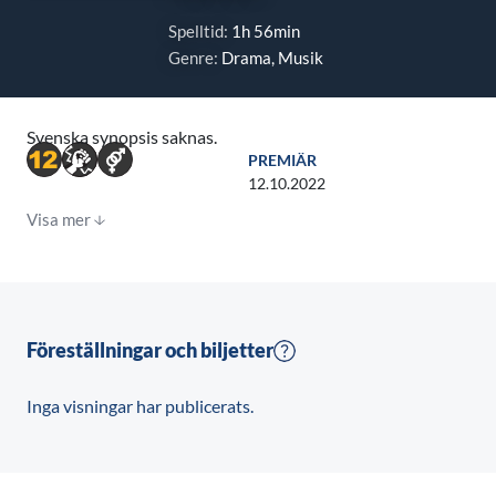
Spelltid:
1h 56min
Genre:
Drama, Musik
Svenska synopsis saknas.
PREMIÄR
12.10.2022
Visa mer
Föreställningar och biljetter
Inga visningar har publicerats.