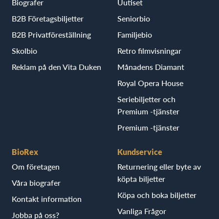
Biografer
Uutiset
B2B Företagsbiljetter
Seniorbio
B2B Privatföreställning
Familjebio
Skolbio
Retro filmvisningar
Reklam på den Vita Duken
Månadens Diamant
Royal Opera House
Seriebiljetter och
Premium -tjänster
Premium -tjänster
BioRex
Kundservice
Om företagen
Returnering eller byte av
köpta biljetter
Våra biografer
Köpa och boka biljetter
Kontakt information
Vanliga Frågor
Jobba på oss?