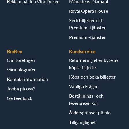
Reklam på den Vita Duken
Månadens Diamant
Royal Opera House
Seriebiljetter och
Premium -tjänster
Premium -tjänster
BioRex
Kundservice
Om företagen
Returnering eller byte av
köpta biljetter
Våra biografer
Köpa och boka biljetter
Kontakt information
Vanliga Frågor
Jobba på oss?
Beställnings- och
Ge feedback
leveransvillkor
Åldersgränser på bio
Tillgänglighet