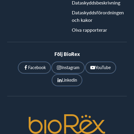
Dataskyddsbeskrivning
Dataskyddsförordningen
och kakor
Oiva rapporterar
Följ BioRex
Facebook
Instagram
YouTube
Linkedin
BioRex
Cinemas