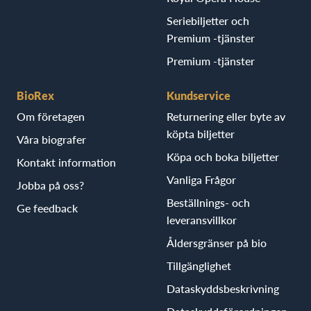
Seriebiljetter och
Premium -tjänster
Premium -tjänster
BioRex
Kundservice
Om företagen
Returnering eller byte av
köpta biljetter
Våra biografer
Köpa och boka biljetter
Kontakt information
Vanliga Frågor
Jobba på oss?
Beställnings- och
Ge feedback
leveransvillkor
Åldersgränser på bio
Tillgänglighet
Dataskyddsbeskrivning