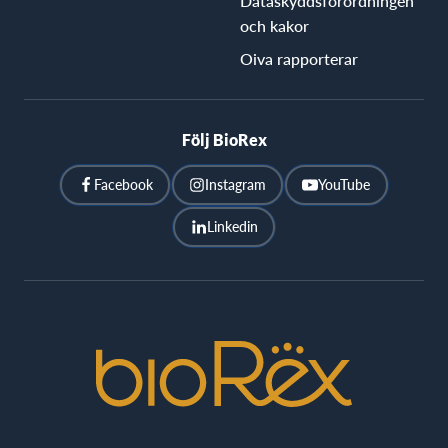
Dataskyddsförordningen
och kakor
Oiva rapporterar
Följ BioRex
Facebook
Instagram
YouTube
Linkedin
BioRex
Cinemas