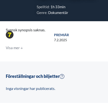
Spelltid:
1h 33min
Genre:
Dokumentär
Svensk synopsis saknas.
PREMIÄR
7.2.2025
Visa mer
Föreställningar och biljetter
Inga visningar har publicerats.