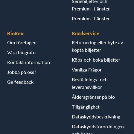
Seriebiljetter och
Premium -tjänster
Premium -tjänster
BioRex
Kundservice
Om företagen
Returnering eller byte av
köpta biljetter
Våra biografer
Köpa och boka biljetter
Kontakt information
Vanliga Frågor
Jobba på oss?
Beställnings- och
Ge feedback
leveransvillkor
Åldersgränser på bio
Tillgänglighet
Dataskyddsbeskrivning
Dataskyddsförordningen
och kakor