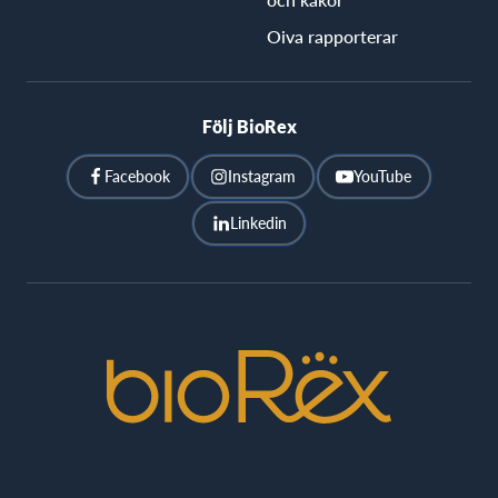
Oiva rapporterar
Följ BioRex
Facebook
Instagram
YouTube
Linkedin
BioRex
Cinemas