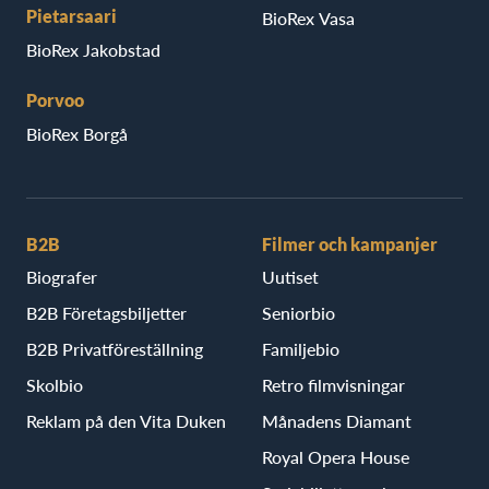
Pietarsaari
BioRex Vasa
BioRex Jakobstad
Porvoo
BioRex Borgå
B2B
Filmer och kampanjer
Biografer
Uutiset
B2B Företagsbiljetter
Seniorbio
B2B Privatföreställning
Familjebio
Skolbio
Retro filmvisningar
Reklam på den Vita Duken
Månadens Diamant
Royal Opera House