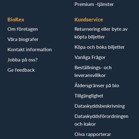
Premium -tjänster
BioRex
Kundservice
Om företagen
Returnering eller byte av
köpta biljetter
Våra biografer
Köpa och boka biljetter
Kontakt information
Vanliga Frågor
Jobba på oss?
Beställnings- och
Ge feedback
leveransvillkor
Åldersgränser på bio
Tillgänglighet
Dataskyddsbeskrivning
Dataskyddsförordningen
och kakor
Oiva rapporterar