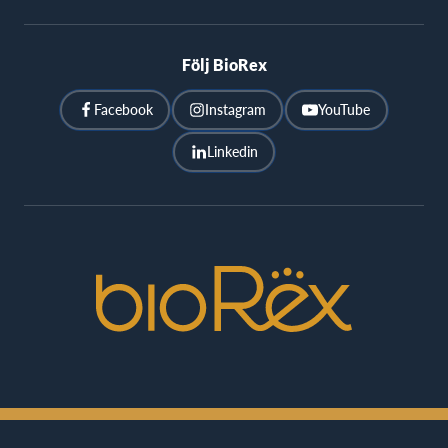
Följ BioRex
Facebook
Instagram
YouTube
Linkedin
BioRex
Cinemas