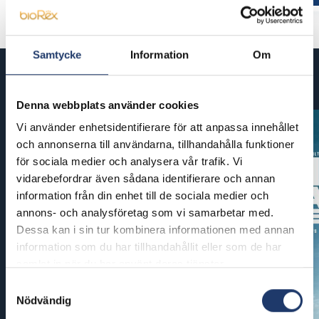
Samtycke
Information
Om
Kommande filmer
Denna webbplats använder cookies
Vi använder enhetsidentifierare för att anpassa innehållet
och annonserna till användarna, tillhandahålla funktioner
för sociala medier och analysera vår trafik. Vi
vidarebefordrar även sådana identifierare och annan
information från din enhet till de sociala medier och
annons- och analysföretag som vi samarbetar med.
Dessa kan i sin tur kombinera informationen med annan
information som du har tillhandahållit eller som de har
samlat in när du har använt deras tjänster.
Samtyckesval
Nödvändig