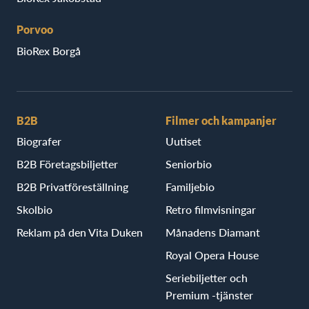
Porvoo
BioRex Borgå
B2B
Filmer och kampanjer
Biografer
Uutiset
B2B Företagsbiljetter
Seniorbio
B2B Privatföreställning
Familjebio
Skolbio
Retro filmvisningar
Reklam på den Vita Duken
Månadens Diamant
Royal Opera House
Seriebiljetter och
Premium -tjänster