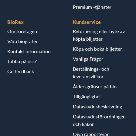
Premium -tjänster
BioRex
Kundservice
Om företagen
Returnering eller byte av
köpta biljetter
Våra biografer
Köpa och boka biljetter
Kontakt information
Vanliga Frågor
Jobba på oss?
Beställnings- och
Ge feedback
leveransvillkor
Åldersgränser på bio
Tillgänglighet
Dataskyddsbeskrivning
Dataskyddsförordningen
och kakor
Oiva rapporterar