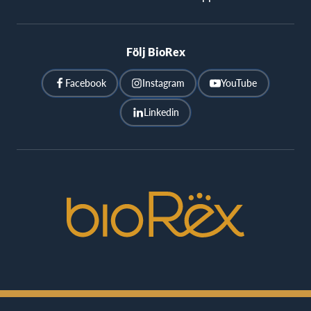
Följ BioRex
Facebook
Instagram
YouTube
Linkedin
BioRex
Cinemas