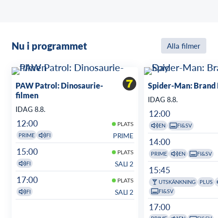
Nu i programmet
Alla filmer
PAW Patrol: Dinosaurie-
Spider-Man: Brand
filmen
IDAG 8.8.
IDAG 8.8.
12:00
12:00
PLATS
EN
FI&SV
PRIME
PRIME
FI
14:00
15:00
PLATS
PRIME
EN
FI&SV
SALI 2
FI
15:45
17:00
PLATS
UTSKÄNKNING
PLUS
FI&SV
SALI 2
FI
17:00