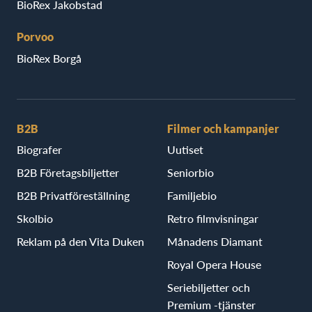
BioRex Jakobstad
Porvoo
BioRex Borgå
B2B
Filmer och kampanjer
Biografer
Uutiset
B2B Företagsbiljetter
Seniorbio
B2B Privatföreställning
Familjebio
Skolbio
Retro filmvisningar
Reklam på den Vita Duken
Månadens Diamant
Royal Opera House
Seriebiljetter och
Premium -tjänster