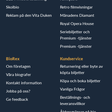
Skolbio
Retro filmvisningar
Reklam på den Vita Duken
Månadens Diamant
Royal Opera House
Seriebiljetter och
Premium -tjänster
Premium -tjänster
BioRex
Kundservice
Om företagen
Returnering eller byte av
köpta biljetter
Våra biografer
Köpa och boka biljetter
Kontakt information
Vanliga Frågor
Jobba på oss?
Beställnings- och
Ge feedback
leveransvillkor
Åldersgränser på bio