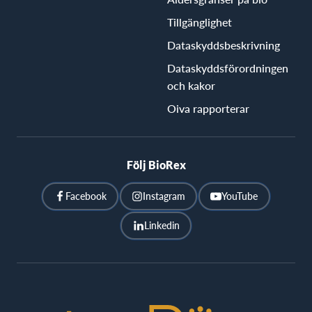
Tillgänglighet
Dataskyddsbeskrivning
Dataskyddsförordningen
och kakor
Oiva rapporterar
Följ BioRex
Facebook
Instagram
YouTube
Linkedin
BioRex
Cinemas