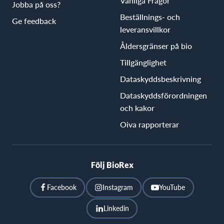
Vanliga Frågor
Jobba på oss?
Beställnings- och
Ge feedback
leveransvillkor
Åldersgränser på bio
Tillgänglighet
Dataskyddsbeskrivning
Dataskyddsförordningen
och kakor
Oiva rapporterar
Följ BioRex
Facebook
Instagram
YouTube
Linkedin