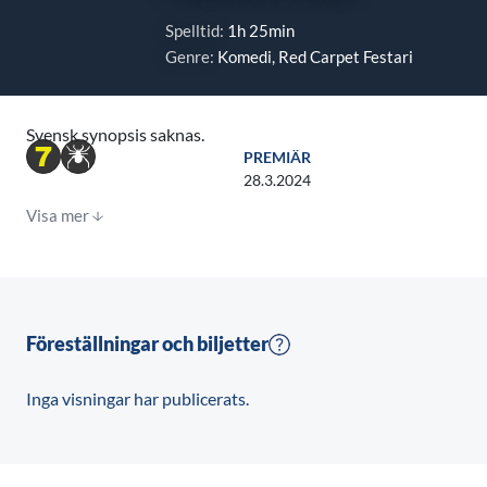
Spelltid:
1h 25min
Genre:
Komedi, Red Carpet Festari
Svensk synopsis saknas.
PREMIÄR
28.3.2024
Visa mer
Föreställningar och biljetter
Inga visningar har publicerats.