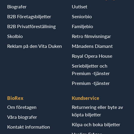
Biografer
Uutiset
B2B Företagsbiljetter
Seniorbio
B2B Privatföreställning
Familjebio
Skolbio
Retro filmvisningar
Reklam på den Vita Duken
Månadens Diamant
Royal Opera House
Seriebiljetter och
Premium -tjänster
Premium -tjänster
BioRex
Kundservice
Om företagen
Returnering eller byte av
köpta biljetter
Våra biografer
Köpa och boka biljetter
Kontakt information