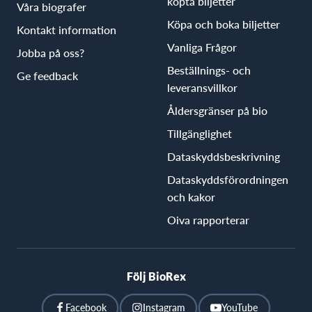
köpta biljetter
Våra biografer
Köpa och boka biljetter
Kontakt information
Vanliga Frågor
Jobba på oss?
Beställnings- och
Ge feedback
leveransvillkor
Åldersgränser på bio
Tillgänglighet
Dataskyddsbeskrivning
Dataskyddsförordningen
och kakor
Oiva rapporterar
Följ BioRex
Facebook
Instagram
YouTube