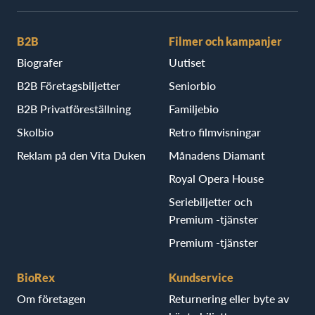
B2B
Filmer och kampanjer
Biografer
Uutiset
B2B Företagsbiljetter
Seniorbio
B2B Privatföreställning
Familjebio
Skolbio
Retro filmvisningar
Reklam på den Vita Duken
Månadens Diamant
Royal Opera House
Seriebiljetter och
Premium -tjänster
Premium -tjänster
BioRex
Kundservice
Om företagen
Returnering eller byte av