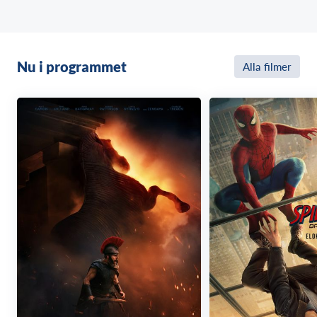
deras nyaste medlem.
Nu i programmet
Alla filmer