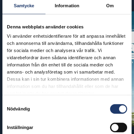
Samtycke
Information
Om
Denna webbplats använder cookies
Vi använder enhetsidentifierare för att anpassa innehållet
och annonserna till användarna, tillhandahålla funktioner
för sociala medier och analysera vår trafik. Vi
vidarebefordrar även sådana identifierare och annan
information från din enhet till de sociala medier och
annons- och analysföretag som vi samarbetar med.
Dessa kan i sin tur kombinera informationen med annan
information som du har tillhandahållit eller som de har
samlat in när du har använt deras tjänster.
Samtyckesval
Nödvändig
Inställningar