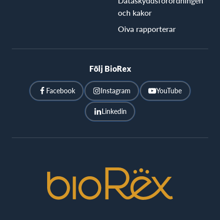
Dataskyddsförordningen
och kakor
Oiva rapporterar
Följ BioRex
Facebook
Instagram
YouTube
Linkedin
BioRex
Cinemas