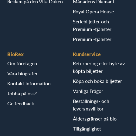
Reklam på den Vita Duken
Månadens Diamant
Royal Opera House
Seriebiljetter och
Premium -tjänster
Premium -tjänster
BioRex
Kundservice
Om företagen
Returnering eller byte av
köpta biljetter
Våra biografer
Köpa och boka biljetter
Kontakt information
Vanliga Frågor
Jobba på oss?
Beställnings- och
Ge feedback
leveransvillkor
Åldersgränser på bio
Tillgänglighet