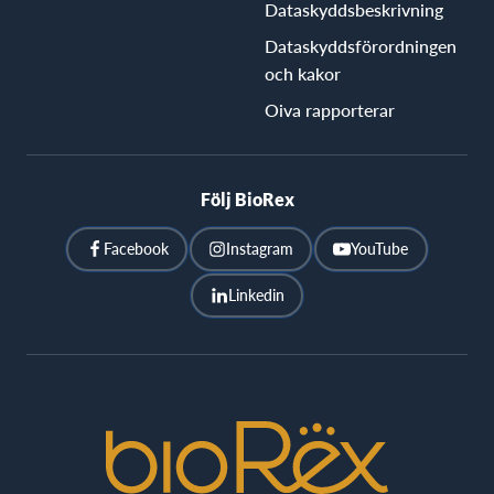
Dataskyddsbeskrivning
Dataskyddsförordningen
och kakor
Oiva rapporterar
Följ BioRex
Facebook
Instagram
YouTube
Linkedin
BioRex
Cinemas